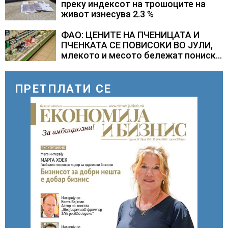
преку индексот на трошоците на
живот изнесува 2.3 %
ФАО: ЦЕНИТЕ НА ПЧЕНИЦАТА И
ПЧЕНКАТА СЕ ПОВИСОКИ ВО ЈУЛИ,
млекото и месото бележат пониски
цени
ПРЕТПЛАТИ СЕ