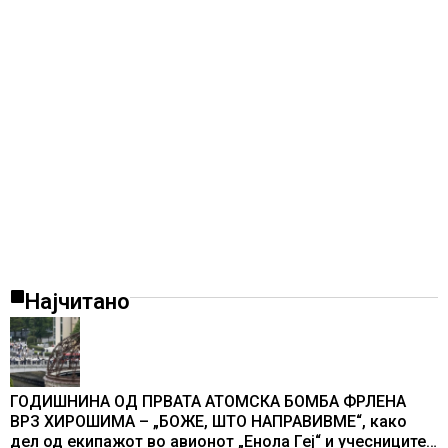
Најчитано
ГОДИШНИНА ОД ПРВАТА АТОМСКА БОМБА ФРЛЕНА
ВРЗ ХИРОШИМА – „БОЖЕ, ШТО НАПРАВИВМЕ“, како
дел од екипажот во авионот „Енола Геј“ и учесниците