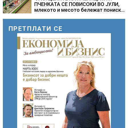
ПЧЕНКАТА СЕ ПОВИСОКИ ВО ЈУЛИ,
млекото и месото бележат пониски
цени
ПРЕТПЛАТИ СЕ