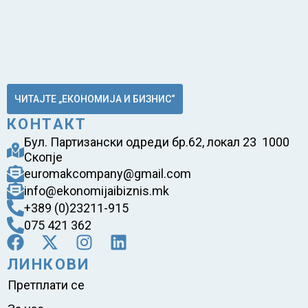
ЧИТАЈТЕ „ЕКОНОМИЈА И БИЗНИС“
КОНТАКТ
Бул. Партизански одреди бр.62, локал 23 1000
Скопје
euromakcompany@gmail.com
info@ekonomijaibiznis.mk
+389 (0)23211-915
075 421 362
ЛИНКОВИ
Претплати се