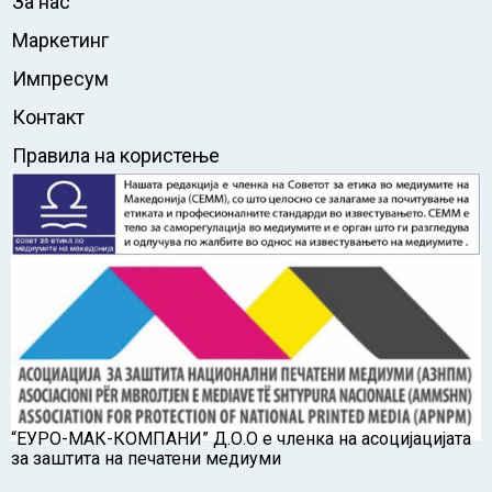
За нас
Маркетинг
Импресум
Контакт
Правила на користење
“ЕУРО-МАК-КОМПАНИ” Д.О.О е членка на асоцијацијата
за заштита на печатени медиуми