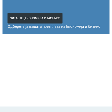
ЧИТАЈТЕ „ЕКОНОМИЈА И БИЗНИС“
Одберете ја вашата претплата на Економија и бизнис