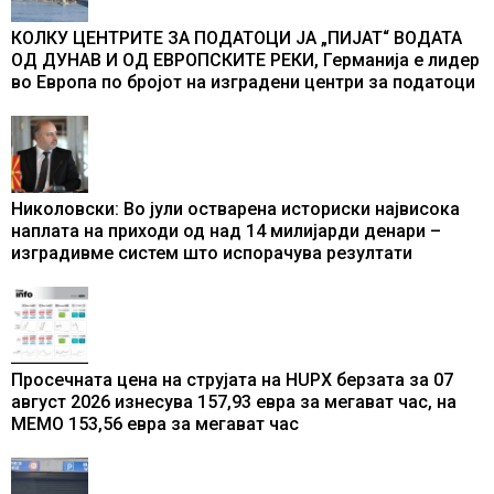
КОЛКУ ЦЕНТРИТЕ ЗА ПОДАТОЦИ ЈА „ПИЈАТ“ ВОДАТА
ОД ДУНАВ И ОД ЕВРОПСКИТЕ РЕКИ, Германија е лидер
во Европа по бројот на изградени центри за податоци
Николовски: Во јули остварена историски највисока
наплата на приходи од над 14 милијарди денари –
изградивме систем што испорачува резултати
Просечната цена на струјата на HUPX берзата за 07
август 2026 изнесува 157,93 евра за мегават час, на
МЕМО 153,56 евра за мегават час