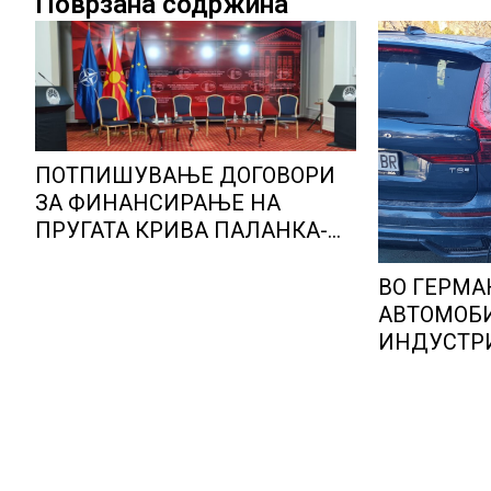
Поврзана содржина
ПОТПИШУВАЊЕ ДОГОВОРИ
ЗА ФИНАНСИРАЊЕ НА
ПРУГАТА КРИВА ПАЛАНКА-
ДЕВЕ БАИР
ВО ГЕРМА
АВТОМОБ
ИНДУСТРИ
ОПТИМИЗ