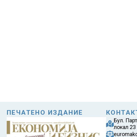
ПЕЧАТЕНО ИЗДАНИЕ
КОНТАК
Бул. Пар
локал 23
euromak