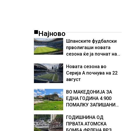
Најново
Шпанските фудбалски
прволигаши новата
сезона ќе ја почнат на
15 август
Новата сезона во
Серија А почнува на 22
август
ВО МАКЕДОНИЈА ЗА
ЕДНА ГОДИНА 4.900
ПОМАЛКУ ЗАПИШАНИ
ПРВАЧИЊА
ГОДИШНИНА ОД
ПРВАТА АТОМСКА
БОМБА ФРЛЕНА ВРЗ