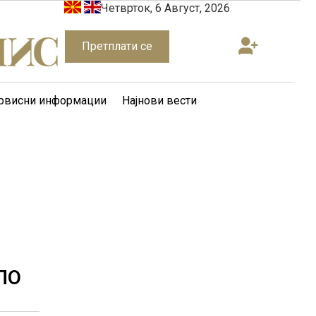
Четврток, 6 Август, 2026
Претплати се
рвисни информации
Најнови вести
ПО