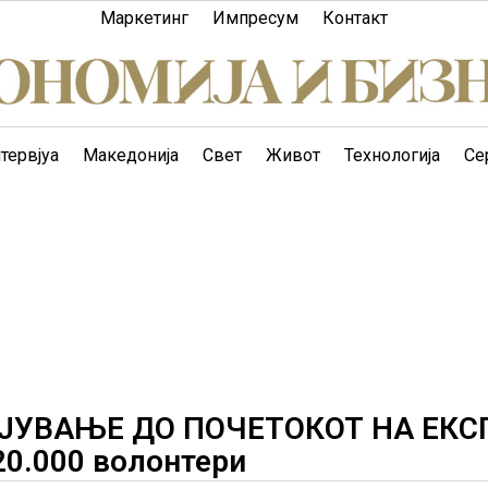
Маркетинг
Импресум
Контакт
тервјуа
Македонија
Свет
Живот
Технологија
Се
ЈУВАЊЕ ДО ПОЧЕТОКОТ НА ЕКС
20.000 волонтери