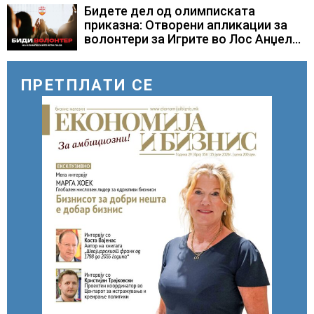
Бидете дел од олимписката
приказна: Отворени апликации за
волонтери за Игрите во Лос Анџелес
2028
ПРЕТПЛАТИ СЕ