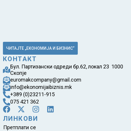
ЧИТАЈТЕ „ЕКОНОМИЈА И БИЗНИС“
КОНТАКТ
Бул. Партизански одреди бр.62, локал 23 1000
Скопје
euromakcompany@gmail.com
info@ekonomijaibiznis.mk
+389 (0)23211-915
075 421 362
ЛИНКОВИ
Претплати се