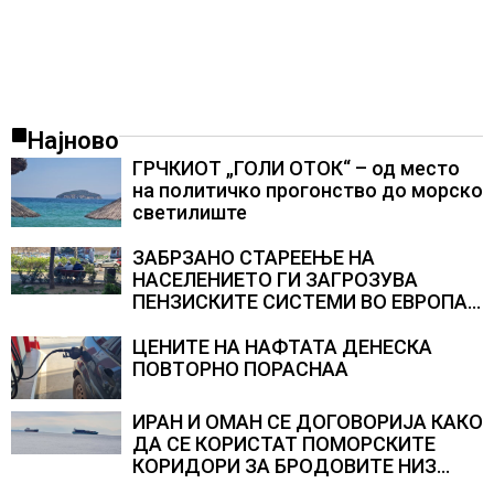
Најново
ГРЧКИОТ „ГОЛИ ОТОК“ – од место
на политичко прогонство до морско
светилиште
ЗАБРЗАНО СТАРЕЕЊЕ НА
НАСЕЛЕНИЕТО ГИ ЗАГРОЗУВА
ПЕНЗИСКИТЕ СИСТЕМИ ВО ЕВРОПА и
долгорочниот економски раст
ЦЕНИТЕ НА НАФТАТА ДЕНЕСКА
ПОВТОРНО ПОРАСНАА
ИРАН И ОМАН СЕ ДОГОВОРИЈА КАКО
ДА СЕ КОРИСТАТ ПОМОРСКИТЕ
КОРИДОРИ ЗА БРОДОВИТЕ НИЗ
ОРМУСКАТА ТЕСНИНА