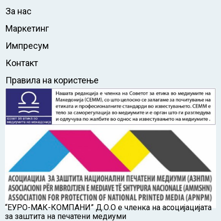
За нас
Маркетинг
Импресум
Контакт
Правила на користење
“ЕУРО-МАК-КОМПАНИ” Д.О.О е членка на асоцијацијата
за заштита на печатени медиуми