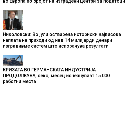
во Европа по бројот на изградени центри за податоци
Николовски: Во јули остварена историски највисока
наплата на приходи од над 14 милијарди денари –
изградивме систем што испорачува резултати
КРИЗАТА ВО ГЕРМАНСКАТА ИНДУСТРИЈА
ПРОДОЛЖУВА, секој месец исчезнуваат 15.000
работни места