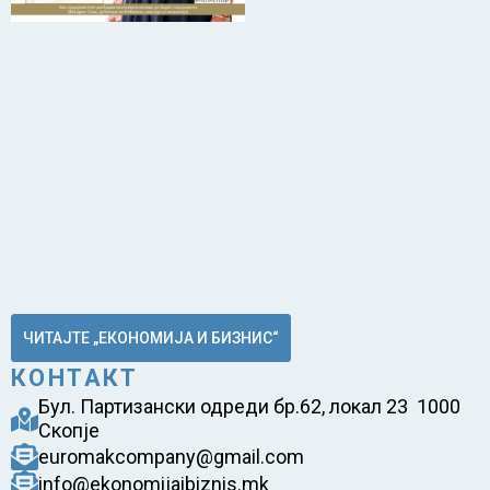
ЧИТАЈТЕ „ЕКОНОМИЈА И БИЗНИС“
КОНТАКТ
Бул. Партизански одреди бр.62, локал 23 1000
Скопје
euromakcompany@gmail.com
info@ekonomijaibiznis.mk