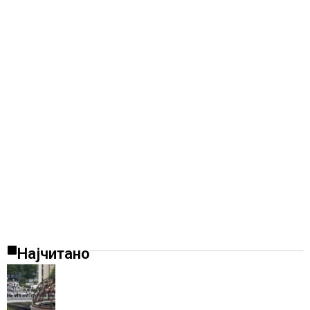
Најчитано