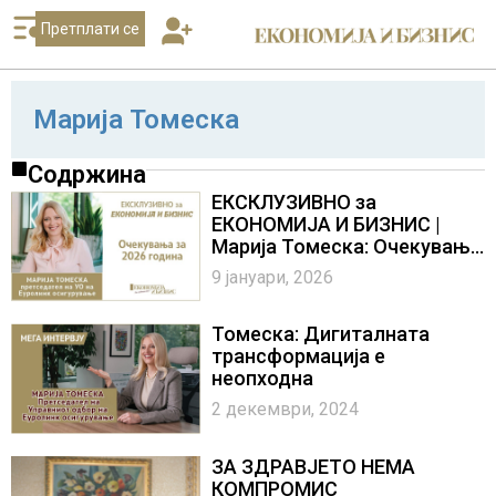
Претплати се
Марија Томеска
Содржина
ЕКСКЛУЗИВНО за
ЕКОНОМИЈА И БИЗНИС |
Марија Томеска: Очекувања
за 2026 година
9 јануари, 2026
Томеска: Дигиталната
трансформација е
неопходна
2 декември, 2024
ЗА ЗДРАВЈЕТО НЕМА
КОМПРОМИС