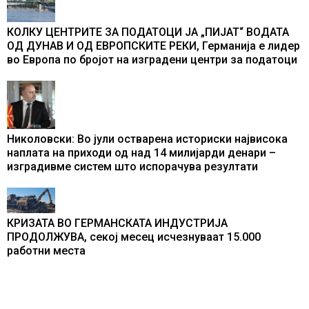
КОЛКУ ЦЕНТРИТЕ ЗА ПОДАТОЦИ ЈА „ПИЈАТ“ ВОДАТА
ОД ДУНАВ И ОД ЕВРОПСКИТЕ РЕКИ, Германија е лидер
во Европа по бројот на изградени центри за податоци
Николовски: Во јули остварена историски највисока
наплата на приходи од над 14 милијарди денари –
изградивме систем што испорачува резултати
КРИЗАТА ВО ГЕРМАНСКАТА ИНДУСТРИЈА
ПРОДОЛЖУВА, секој месец исчезнуваат 15.000
работни места