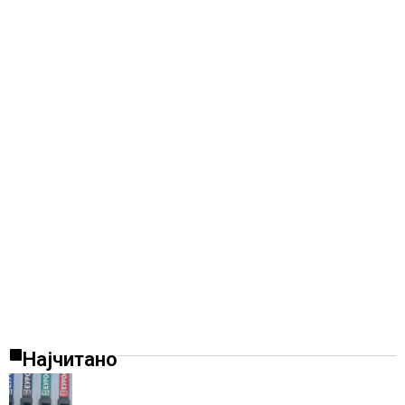
Најчитано