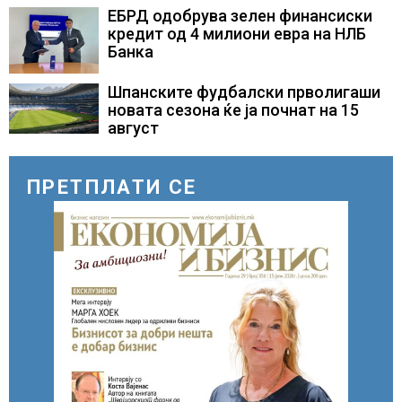
ЕБРД одобрува зелен финансиски
кредит од 4 милиони евра на НЛБ
Банка
Шпанските фудбалски прволигаши
новата сезона ќе ја почнат на 15
август
ПРЕТПЛАТИ СЕ