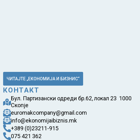
ЧИТАЈТЕ „ЕКОНОМИЈА И БИЗНИС“
КОНТАКТ
Бул. Партизански одреди бр.62, локал 23 1000
Скопје
euromakcompany@gmail.com
info@ekonomijaibiznis.mk
+389 (0)23211-915
075 421 362