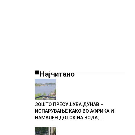
Најчитано
ЗОШТО ПРЕСУШУВА ДУНАВ –
ИСПАРУВАЊЕ КАКО ВО АФРИКА И
НАМАЛЕН ДОТОК НА ВОДА,
објаснување на хидрогеолог од
Србија