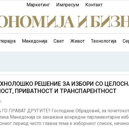
Маркетинг
Импресум
Контакт
тервјуа
Македонија
Свет
Живот
Технологија
Се
ЕХНОЛОШКО РЕШЕНИЕ ЗА ИЗБОРИ СО ЦЕЛОСН
ОСТ, ПРИВАТНОСТ И ТРАНСПАРЕНТНОСТ
6
 ГО ПРАВАТ ДРУГИТЕ? Господине Обрадовиќ, за почетокот 
лика Македонија се закажани вонредни парламентарни изб
ниот период често главна тема е изборниот список, начино