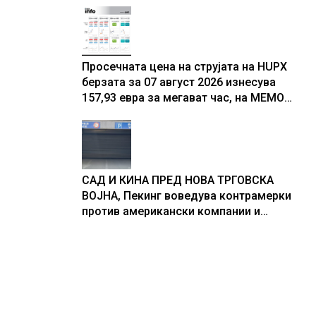
резултати
Просечната цена на струјата на HUPX
берзата за 07 август 2026 изнесува
157,93 евра за мегават час, на МЕМО
153,56 евра за мегават час
САД И КИНА ПРЕД НОВА ТРГОВСКА
ВОЈНА, Пекинг воведува контрамерки
против американски компании и
организации