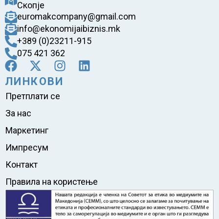
Скопје
euromakcompany@gmail.com
info@ekonomijaibiznis.mk
+389 (0)23211-915
075 421 362
ЛИНКОВИ
Претплати се
За нас
Маркетинг
Импресум
Контакт
Правила на користење