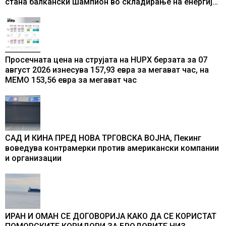
стана балкански шампион во складирање на енергија
од батерии
Просечната цена на струјата на HUPX берзата за 07
август 2026 изнесува 157,93 евра за мегават час, на
МЕМО 153,56 евра за мегават час
САД И КИНА ПРЕД НОВА ТРГОВСКА ВОЈНА, Пекинг
воведува контрамерки против американски компании
и организации
ИРАН И ОМАН СЕ ДОГОВОРИЈА КАКО ДА СЕ КОРИСТАТ