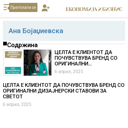
Претплати се
Ана Бојаџиевска
Содржина
ЦЕЛТА Е КЛИЕНТОТ ДА
ПОЧУВСТВУВА БРЕНД СО
ОРИГИНАЛНИ
ДИЗАЈНЕРСКИ СТАВОВИ ЗА
6 април, 2025
СВЕТОТ
ЦЕЛТА Е КЛИЕНТОТ ДА ПОЧУВСТВУВА БРЕНД СО
ОРИГИНАЛНИ ДИЗАЈНЕРСКИ СТАВОВИ ЗА
СВЕТОТ
6 април, 2025