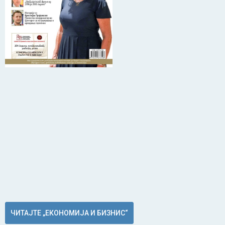
ЧИТАЈТЕ „ЕКОНОМИЈА И БИЗНИС“