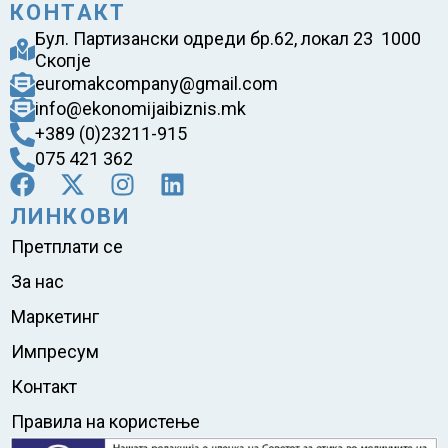
КОНТАКТ
Бул. Партизански одреди бр.62, локал 23 1000
Скопје
euromakcompany@gmail.com
info@ekonomijaibiznis.mk
+389 (0)23211-915
075 421 362
ЛИНКОВИ
Претплати се
За нас
Маркетинг
Импресум
Контакт
Правила на користење