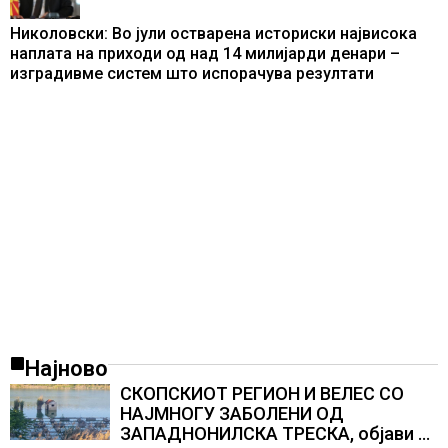
Николовски: Во јули остварена историски највисока
наплата на приходи од над 14 милијарди денари –
изградивме систем што испорачува резултати
Најново
СКОПСКИОТ РЕГИОН И ВЕЛЕС СО
НАЈМНОГУ ЗАБОЛЕНИ ОД
ЗАПАДНОНИЛСКА ТРЕСКА, објави