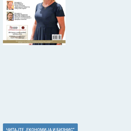
ЧИТАЈТЕ „ЕКОНОМИЈА И БИЗНИС“