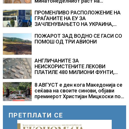
минатонеделниот раст на
вредноста на благородниот метал
ПРОМЕНЛИВО РАСПОЛОЖЕНИЕ НА
ГРАЃАНИТЕ НА ЕУ ЗА
ЗАЧЛЕНУВАЊЕТО НА УКРАИНА,
изненадува каква е поддршката од
Полска, Франција и Германија
ПОЖАРОТ ЗАД ВОДНО СЕ ГАСИ СО
ПОМОШ ОД ТРИ АВИОНИ
АНГЛИЧАНИТЕ ЗА
НЕИСКОРИСТЕНИТЕ ЛЕКОВИ
ПЛАТИЛЕ 480 МИЛИОНИ ФУНТИ,
повик до пациентите да бараат
само лекови што навистина им се
8 АВГУСТ е ден кога Македонија се
потребни
сеќава на своите синови, објави
премиерот Христијан Мицкоски по
повод 25 годишнината од
загинувањето на десетмината
прилепски бранители
ПРЕТПЛАТИ СЕ