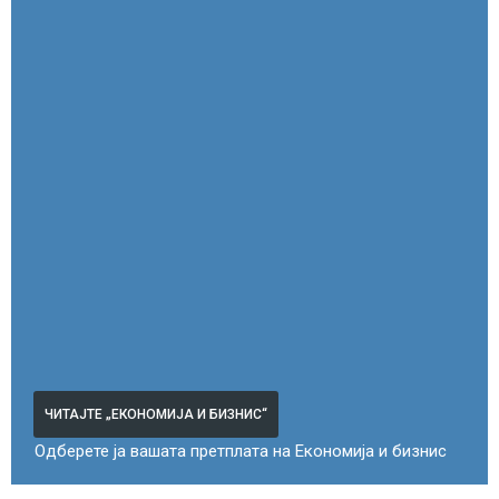
ЧИТАЈТЕ „ЕКОНОМИЈА И БИЗНИС“
Одберете ја вашата претплата на Економија и бизнис