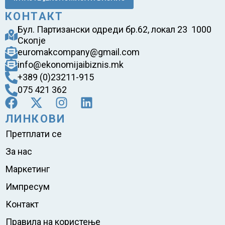
КОНТАКТ
Бул. Партизански одреди бр.62, локал 23 1000
Скопје
euromakcompany@gmail.com
info@ekonomijaibiznis.mk
+389 (0)23211-915
075 421 362
ЛИНКОВИ
Претплати се
За нас
Маркетинг
Импресум
Контакт
Правила на користење