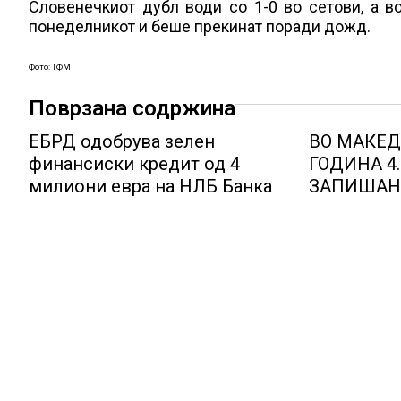
Словенечкиот дубл води со 1-0 во сетови, а во
понеделникот и беше прекинат поради дожд.
Фото: ТФМ
Поврзана содржина
ЕБРД одобрува зелен
ВО МАКЕД
финансиски кредит од 4
ГОДИНА 4
милиони евра на НЛБ Банка
ЗАПИШАН