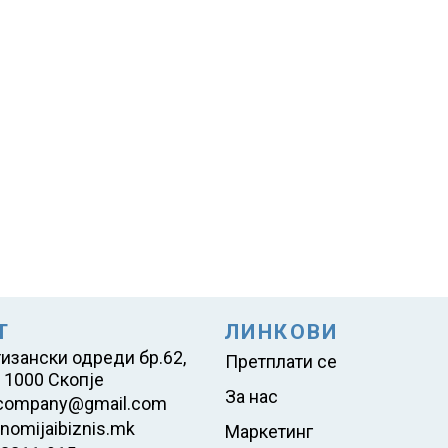
Т
ЛИНКОВИ
тизански одреди бр.62,
Претплати се
 1000 Скопје
За нас
company@gmail.com
nomijaibiznis.mk
Маркетинг