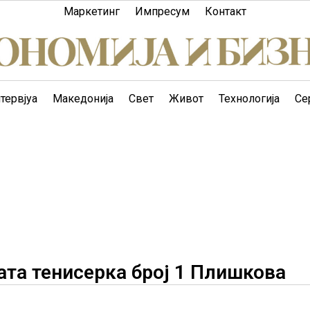
Маркетинг
Импресум
Контакт
тервјуа
Македонија
Свет
Живот
Технологија
Се
ата тенисерка број 1 Плишкова