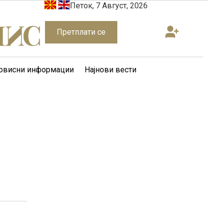
Петок, 7 Август, 2026
Претплати се
рвисни информации
Најнови вести