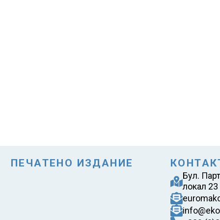
ПЕЧАТЕНО ИЗДАНИЕ
КОНТАК
Бул. Пар
локал 23
euromak
info@eko