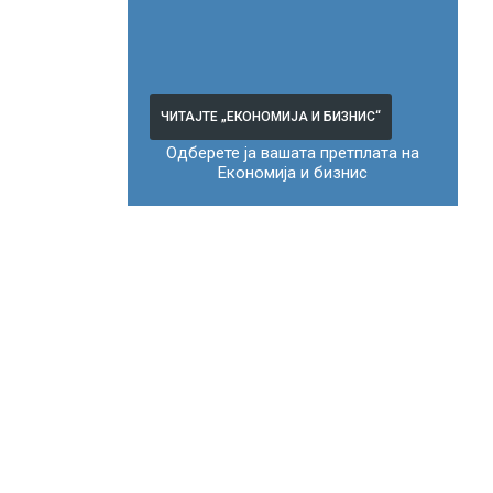
ЧИТАЈТЕ „ЕКОНОМИЈА И БИЗНИС“
Одберете ја вашата претплата на
Економија и бизнис