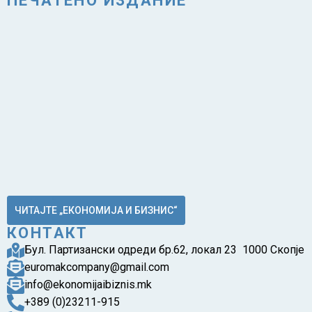
ПЕЧАТЕНО ИЗДАНИЕ
ЧИТАЈТЕ „ЕКОНОМИЈА И БИЗНИС“
КОНТАКТ
Бул. Партизански одреди бр.62, локал 23 1000 Скопје
euromakcompany@gmail.com
info@ekonomijaibiznis.mk
+389 (0)23211-915