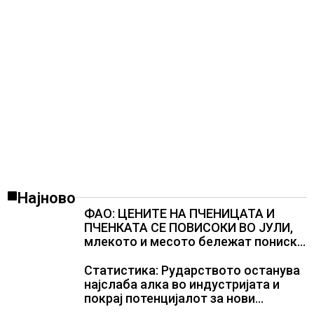
Најново
ФАО: ЦЕНИТЕ НА ПЧЕНИЦАТА И
ПЧЕНКАТА СЕ ПОВИСОКИ ВО ЈУЛИ,
млекото и месото бележат пониски
цени
Статистика: Рударството останува
најслаба алка во индустријата и
покрај потенцијалот за нови
инвестиции