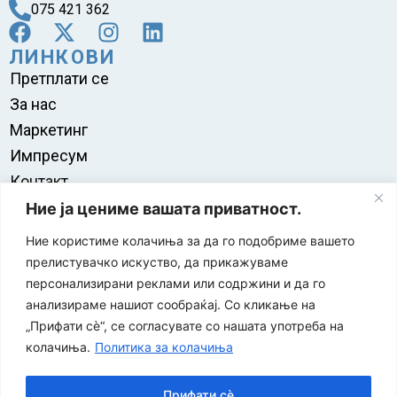
075 421 362
ЛИНКОВИ
Претплати се
За нас
Маркетинг
Импресум
Контакт
Правила на користење
Ние ја цениме вашата приватност.
Ние користиме колачиња за да го подобриме вашето
прелистувачко искуство, да прикажуваме
персонализирани реклами или содржини и да го
анализираме нашиот сообраќај. Со кликање на
„Прифати сè“, се согласувате со нашата употреба на
колачиња.
Политика за колачиња
Прифати сè