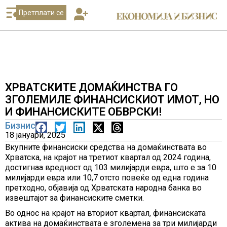
Претплати се
ХРВАТСКИТЕ ДОМАЌИНСТВА ГО
ЗГОЛЕМИЛЕ ФИНАНСИСКИОТ ИМОТ, НО
И ФИНАНСИСКИТЕ ОБВРСКИ!
Бизнис
18 јануари, 2025
Вкупните финансиски средства на домаќинствата во
Хрватска, на крајот на третиот квартал од 2024 година,
достигнаа вредност од 103 милијарди евра, што е за 10
милијарди евра или 10,7 отсто повеќе од една година
претходно, објавија од Хрватската народна банка во
извештајот за финансиските сметки.
Во однос на крајот на вториот квартал, финансиската
актива на домаќинствата е зголемена за три милијарди