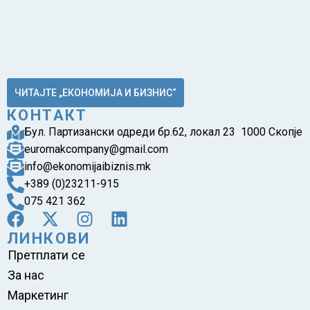
ЧИТАЈТЕ „ЕКОНОМИЈА И БИЗНИС“
КОНТАКТ
Бул. Партизански одреди бр.62, локал 23 1000 Скопје
euromakcompany@gmail.com
info@ekonomijaibiznis.mk
+389 (0)23211-915
075 421 362
ЛИНКОВИ
Претплати се
За нас
Маркетинг