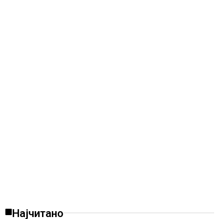
Најчитано