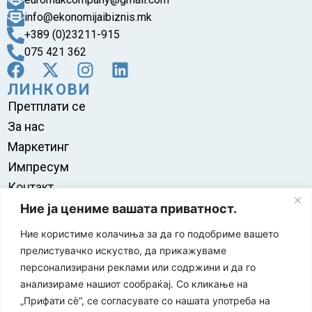
info@ekonomijaibiznis.mk
+389 (0)23211-915
075 421 362
ЛИНКОВИ
Претплати се
За нас
Маркетинг
Импресум
Контакт
Правила на користење
Ние ја цениме вашата приватност.
Ние користиме колачиња за да го подобриме вашето
прелистувачко искуство, да прикажуваме
персонализирани реклами или содржини и да го
анализираме нашиот сообраќај. Со кликање на
„Прифати сè“, се согласувате со нашата употреба на