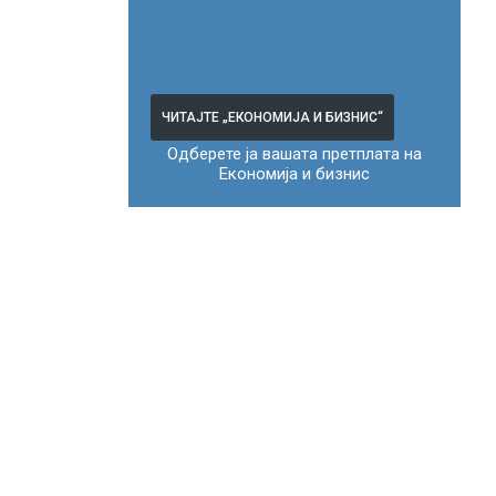
ЧИТАЈТЕ „ЕКОНОМИЈА И БИЗНИС“
Одберете ја вашата претплата на
Економија и бизнис