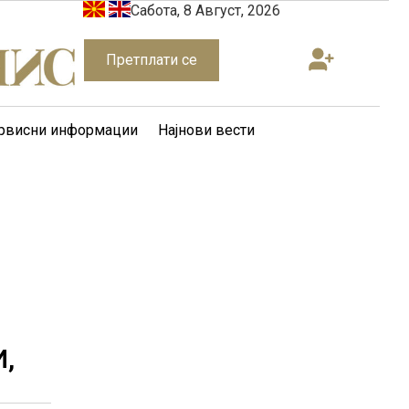
Сабота, 8 Август, 2026
Претплати се
рвисни информации
Најнови вести
,