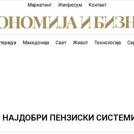
Маркетинг
Импресум
Контакт
тервјуа
Македонија
Свет
Живот
Технологија
Се
 НАЈДОБРИ ПЕНЗИСКИ СИСТЕМИ