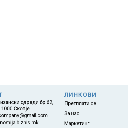
Т
ЛИНКОВИ
тизански одреди бр.62,
Претплати се
 1000 Скопје
За нас
company@gmail.com
nomijaibiznis.mk
Маркетинг