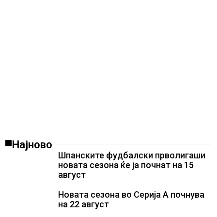
Најново
Шпанските фудбалски прволигаши
новата сезона ќе ја почнат на 15
август
Новата сезона во Серија А почнува
на 22 август