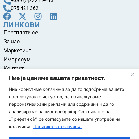
+389 (0)23211-915
075 421 362
ЛИНКОВИ
Претплати се
За нас
Маркетинг
Импресум
Контакт
Правила на користење
Ние ја цениме вашата приватност.
Ние користиме колачиња за да го подобриме вашето
прелистувачко искуство, да прикажуваме
персонализирани реклами или содржини и да го
анализираме нашиот сообраќај. Со кликање на
„Прифати сè“, се согласувате со нашата употреба на
колачиња.
Политика за колачиња