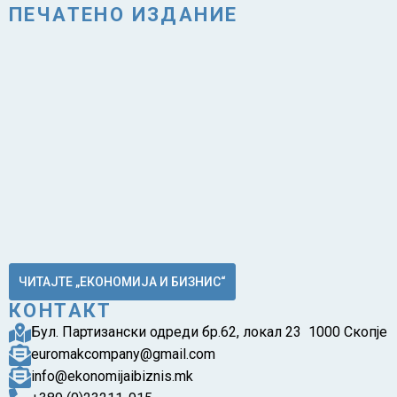
ПЕЧАТЕНО ИЗДАНИЕ
ЧИТАЈТЕ „ЕКОНОМИЈА И БИЗНИС“
КОНТАКТ
Бул. Партизански одреди бр.62, локал 23 1000 Скопје
euromakcompany@gmail.com
info@ekonomijaibiznis.mk