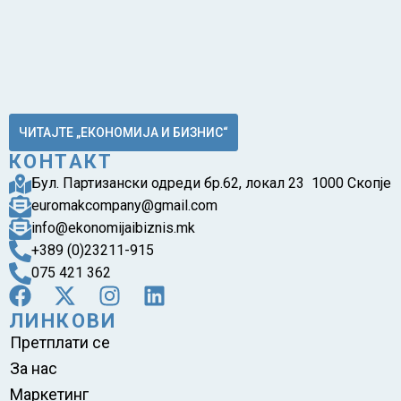
ЧИТАЈТЕ „ЕКОНОМИЈА И БИЗНИС“
КОНТАКТ
Бул. Партизански одреди бр.62, локал 23 1000 Скопје
euromakcompany@gmail.com
info@ekonomijaibiznis.mk
+389 (0)23211-915
075 421 362
ЛИНКОВИ
Претплати се
За нас
Маркетинг