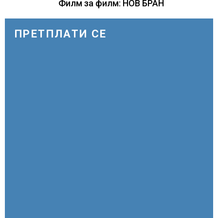
Филм за филм: НОВ БРАН
ПРЕТПЛАТИ СЕ