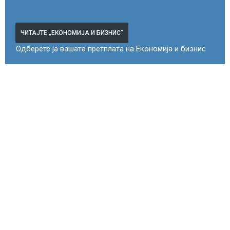
ЧИТАЈТЕ „ЕКОНОМИЈА И БИЗНИС“
Одберете ја вашата претплата на Економија и бизнис