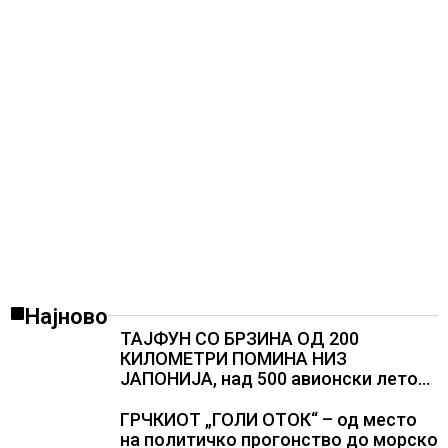
Најново
ТАЈФУН СО БРЗИНА ОД 200
КИЛОМЕТРИ ПОМИНА НИЗ
ЈАПОНИЈА, над 500 авионски летови
откажани
ГРЧКИОТ „ГОЛИ ОТОК“ – од место
на политичко прогонство до морско