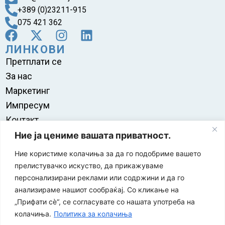
+389 (0)23211-915
075 421 362
ЛИНКОВИ
Претплати се
За нас
Маркетинг
Импресум
Контакт
Правила на користење
Ние ја цениме вашата приватност.
Ние користиме колачиња за да го подобриме вашето
прелистувачко искуство, да прикажуваме
персонализирани реклами или содржини и да го
анализираме нашиот сообраќај. Со кликање на
„Прифати сè“, се согласувате со нашата употреба на
колачиња.
Политика за колачиња