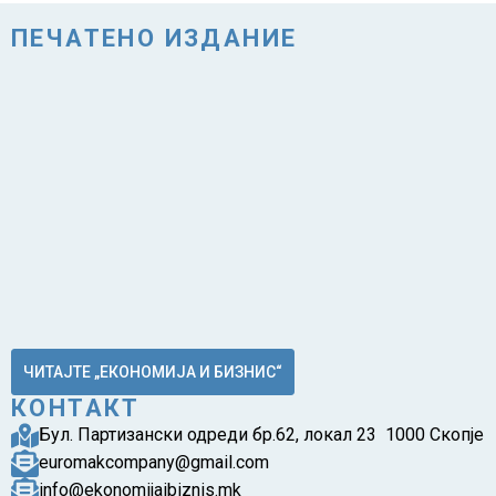
ПЕЧАТЕНО ИЗДАНИЕ
ЧИТАЈТЕ „ЕКОНОМИЈА И БИЗНИС“
КОНТАКТ
Бул. Партизански одреди бр.62, локал 23 1000 Скопје
euromakcompany@gmail.com
info@ekonomijaibiznis.mk