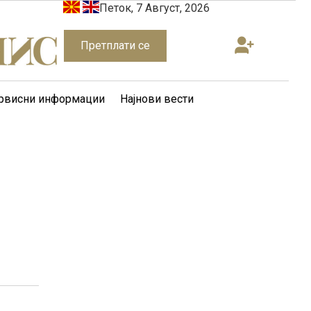
Петок, 7 Август, 2026
Претплати се
рвисни информации
Најнови вести