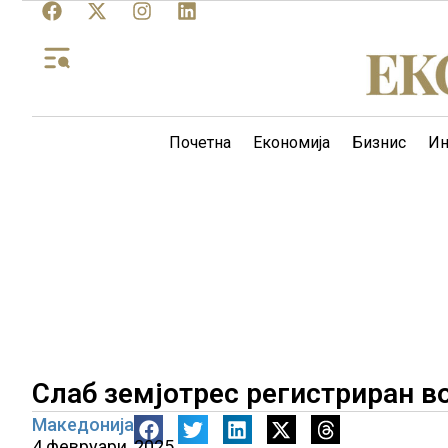
Почетна
Економија
Бизнис
Ин
Слаб земјотрес регистриран в
Македонија
4 февруари, 2025