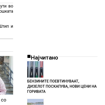
ути во
лошката
Штип и
Најчитано
БЕНЗИНИТЕ ПОЕВТИНУВААТ,
ДИЗЕЛОТ ПОСКАПУВА, НОВИ ЦЕНИ НА
ГОРИВАТА
 со