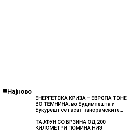
Најново
ЕНЕРГЕТСКА КРИЗА – ЕВРОПА ТОНЕ
ВО ТЕМНИНА, во Будимпешта и
Букурешт се гасат панорамските
светла, туристите се разочарани
ТАЈФУН СО БРЗИНА ОД 200
КИЛОМЕТРИ ПОМИНА НИЗ