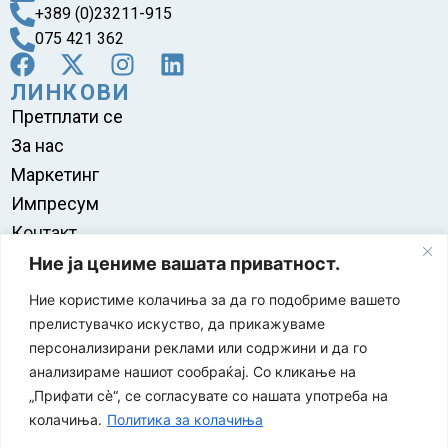
+389 (0)23211-915
075 421 362
ЛИНКОВИ
Претплати се
За нас
Маркетинг
Импресум
Контакт
Правила на користење
Ние ја цениме вашата приватност.
Ние користиме колачиња за да го подобриме вашето
прелистувачко искуство, да прикажуваме
персонализирани реклами или содржини и да го
анализираме нашиот сообраќај. Со кликање на
„Прифати сè“, се согласувате со нашата употреба на
колачиња.
Политика за колачиња