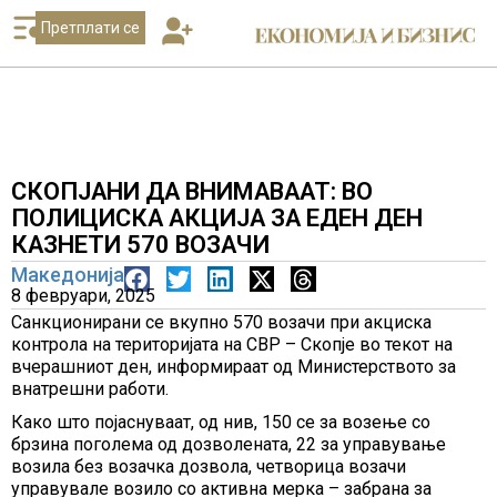
Претплати се
СКОПЈАНИ ДА ВНИМАВААТ: ВО
ПОЛИЦИСКА АКЦИЈА ЗА ЕДЕН ДЕН
КАЗНЕТИ 570 ВОЗАЧИ
Македонија
8 февруари, 2025
Санкционирани се вкупно 570 возачи при акциска
контрола на територијата на СВР – Скопје во текот на
вчерашниот ден, информираат од Министерството за
внатрешни работи.
Како што појаснуваат, од нив, 150 се за возење со
брзина поголема од дозволената, 22 за управување
возила без возачка дозвола, четворица возачи
управувале возило со активна мерка – забрана за