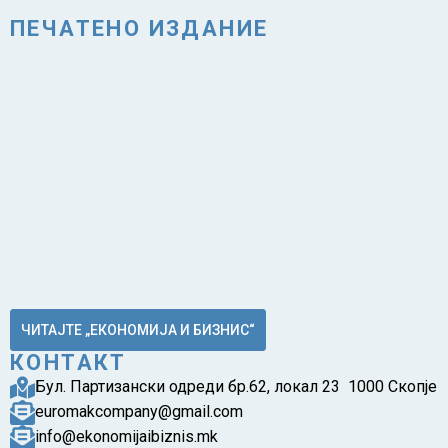
ПЕЧАТЕНО ИЗДАНИЕ
ЧИТАЈТЕ „ЕКОНОМИЈА И БИЗНИС“
КОНТАКТ
Бул. Партизански одреди бр.62, локал 23 1000 Скопје
euromakcompany@gmail.com
info@ekonomijaibiznis.mk