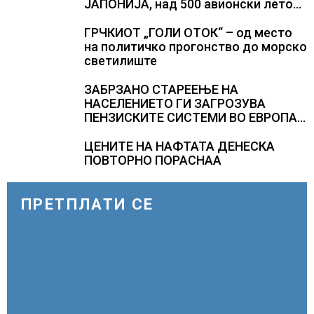
ЈАПОНИЈА, над 500 авионски летови
откажани
ГРЧКИОТ „ГОЛИ ОТОК“ – од место
на политичко прогонство до морско
светилиште
ЗАБРЗАНО СТАРЕЕЊЕ НА
НАСЕЛЕНИЕТО ГИ ЗАГРОЗУВА
ПЕНЗИСКИТЕ СИСТЕМИ ВО ЕВРОПА и
долгорочниот економски раст
ЦЕНИТЕ НА НАФТАТА ДЕНЕСКА
ПОВТОРНО ПОРАСНАА
ПРЕТПЛАТИ СЕ