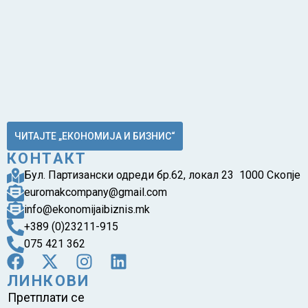
ЧИТАЈТЕ „ЕКОНОМИЈА И БИЗНИС“
КОНТАКТ
Бул. Партизански одреди бр.62, локал 23 1000 Скопје
euromakcompany@gmail.com
info@ekonomijaibiznis.mk
+389 (0)23211-915
075 421 362
ЛИНКОВИ
Претплати се