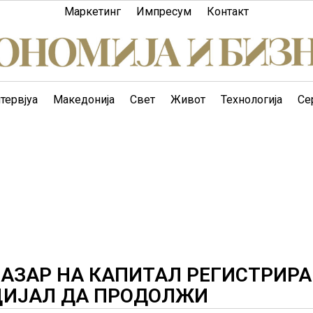
Маркетинг
Импресум
Контакт
тервјуа
Македонија
Свет
Живот
Технологија
Се
АЗАР НА КАПИТАЛ РЕГИСТРИР
НЦИЈАЛ ДА ПРОДОЛЖИ