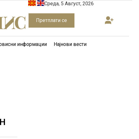
Среда, 5 Август, 2026
Претплати се
рвисни информации
Најнови вести
АН