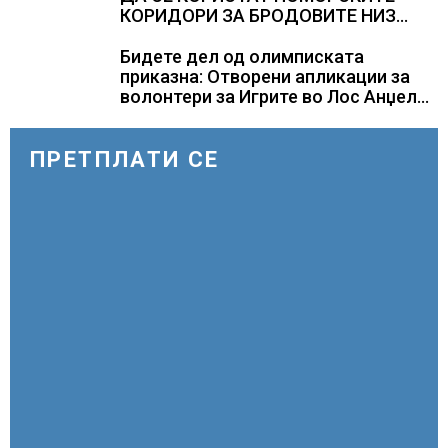
КОРИДОРИ ЗА БРОДОВИТЕ НИЗ
ОРМУСКАТА ТЕСНИНА
Бидете дел од олимписката
приказна: Отворени апликации за
волонтери за Игрите во Лос Анџелес
2028
ПРЕТПЛАТИ СЕ