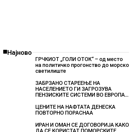
Најново
ГРЧКИОТ „ГОЛИ ОТОК“ – од место
на политичко прогонство до морско
светилиште
ЗАБРЗАНО СТАРЕЕЊЕ НА
НАСЕЛЕНИЕТО ГИ ЗАГРОЗУВА
ПЕНЗИСКИТЕ СИСТЕМИ ВО ЕВРОПА и
долгорочниот економски раст
ЦЕНИТЕ НА НАФТАТА ДЕНЕСКА
ПОВТОРНО ПОРАСНАА
ИРАН И ОМАН СЕ ДОГОВОРИЈА КАКО
ДА СЕ КОРИСТАТ ПОМОРСКИТЕ