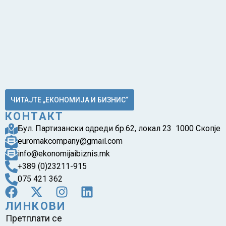
ЧИТАЈТЕ „ЕКОНОМИЈА И БИЗНИС“
КОНТАКТ
Бул. Партизански одреди бр.62, локал 23 1000 Скопје
euromakcompany@gmail.com
info@ekonomijaibiznis.mk
+389 (0)23211-915
075 421 362
ЛИНКОВИ
Претплати се