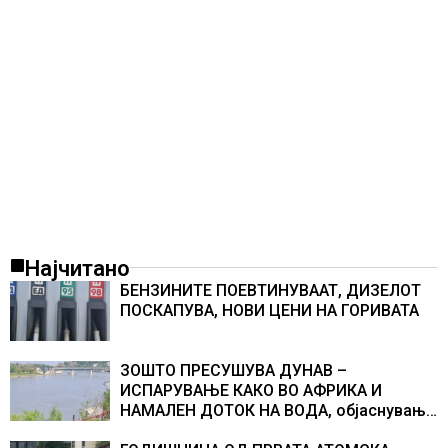
Најчитано
БЕНЗИНИТЕ ПОЕВТИНУВААТ, ДИЗЕЛОТ
ПОСКАПУВА, НОВИ ЦЕНИ НА ГОРИВАТА
ЗОШТО ПРЕСУШУВА ДУНАВ –
ИСПАРУВАЊЕ КАКО ВО АФРИКА И
НАМАЛЕН ДОТОК НА ВОДА, објаснување
на хидрогеолог од Србија