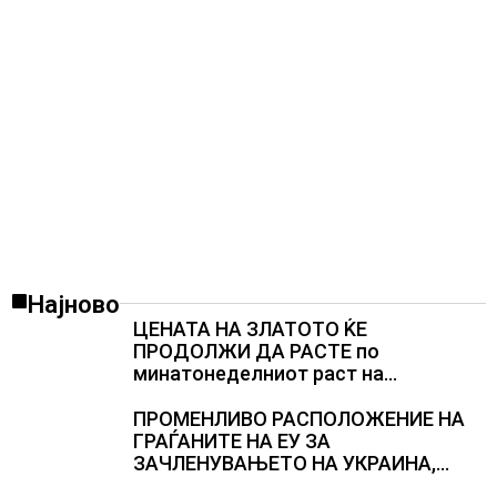
Најново
ЦЕНАТА НА ЗЛАТОТО ЌЕ
ПРОДОЛЖИ ДА РАСТЕ по
минатонеделниот раст на
вредноста на благородниот метал
ПРОМЕНЛИВО РАСПОЛОЖЕНИЕ НА
ГРАЃАНИТЕ НА ЕУ ЗА
ЗАЧЛЕНУВАЊЕТО НА УКРАИНА,
изненадува каква е поддршката од