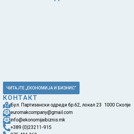
ЧИТАЈТЕ „ЕКОНОМИЈА И БИЗНИС“
КОНТАКТ
Бул. Партизански одреди бр.62, локал 23 1000 Скопје
euromakcompany@gmail.com
info@ekonomijaibiznis.mk
+389 (0)23211-915