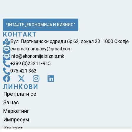
ЧИТАЈТЕ „ЕКОНОМИЈА И БИЗНИС“
КОНТАКТ
Бул. Партизански одреди бр.62, локал 23 1000 Скопје
euromakcompany@gmail.com
info@ekonomijaibiznis.mk
+389 (0)23211-915
075 421 362
ЛИНКОВИ
Претплати се
За нас
Маркетинг
Импресум
Контакт