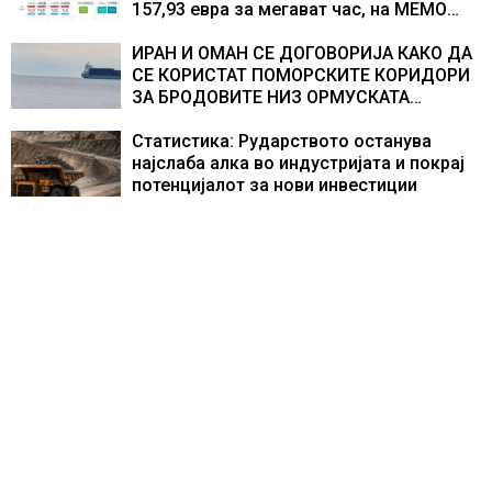
157,93 евра за мегават час, на МЕМО
153,56 евра за мегават час
ИРАН И ОМАН СЕ ДОГОВОРИЈА КАКО ДА
СЕ КОРИСТАТ ПОМОРСКИТЕ КОРИДОРИ
ЗА БРОДОВИТЕ НИЗ ОРМУСКАТА
ТЕСНИНА
Статистика: Рударството останува
најслаба алка во индустријата и покрај
потенцијалот за нови инвестиции