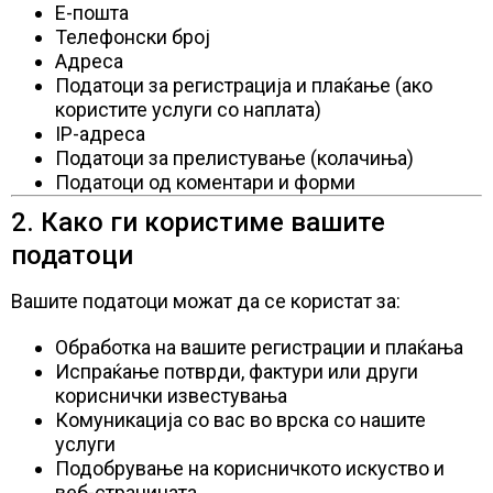
Е-пошта
Телефонски број
Адреса
Податоци за регистрација и плаќање (ако
користите услуги со наплата)
IP-адреса
Податоци за прелистување (колачиња)
Податоци од коментари и форми
2. Како ги користиме вашите
податоци
Вашите податоци можат да се користат за:
Обработка на вашите регистрации и плаќања
Испраќање потврди, фактури или други
кориснички известувања
Комуникација со вас во врска со нашите
услуги
Подобрување на корисничкото искуство и
веб-страницата