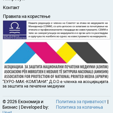
Контакт
Правила на користење
“ЕУРО-МАК-КОМПАНИ” Д.О.О е членка на асоцијацијата
за заштита на печатени медиуми
©
2026
Економија и
Политика за приватност
|
Бизнис | Developed by:
Политика за колачиња
Unet