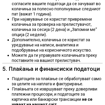
согласите вашите податоци да се зачуваат во
колачиња за полесно пополнување следниот
пат (важат 1 година).
При најавување се користат привремени
колачиња за проверка на прелистувачот,
колачиња за сесија (2 дена) и „Запомни ме“
опција (2 недели).
Дополнително, колачиња се користат за
уредување на написи, аналитика и
подобрување на корисничкото искуство.
Можете да ги управувате колачињата преку
поставките на вашиот прелистувач.
5. Плаќања и финансиски податоци
Податоците за плаќање се обработуваат само
за целите на наплата и фактурирање.
Плаќањата се извршуваат преку доверливи
платежни процесори, и податоците за
картичка или банкарски трансакции
не се
чуваат на нашиот сајт
.