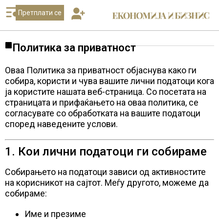
Претплати се
Политика за приватност
Оваа Политика за приватност објаснува како ги
собира, користи и чува вашите лични податоци кога
ја користите нашата веб-страница. Со посетата на
страницата и прифаќањето на оваа политика, се
согласувате со обработката на вашите податоци
според наведените услови.
1. Кои лични податоци ги собираме
Собирањето на податоци зависи од активностите
на корисникот на сајтот. Меѓу другото, можеме да
собираме:
Име и презиме