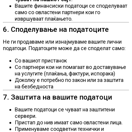
Вашите финансиски податоци се споделуваат
само со овластени партнери кои го
извршуваат плаќањето.
6. Споделување на податоците
Не ги продаваме или изнајмуваме вашите лични
податоци. Податоците може да се споделат само:
Со вашиот пристанок
Со партнери кои ни помагаат во доставување
на услугите (плаќања, фактури, испорака)
Доколку е потребно по закон или за заштита
на безбедноста
7. Заштита на вашите податоци
Вашите податоци се чуваат на заштитени
сервери.
Пристап до нив имаат само овластени лица.
Применуваме соодветни технички и