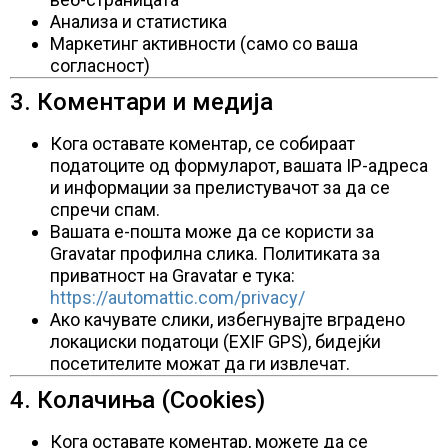
Анализа и статистика
Маркетинг активности (само со ваша
согласност)
3. Коментари и медија
Кога оставате коментар, се собираат
податоците од формуларот, вашата IP-адреса
и информации за прелистувачот за да се
спречи спам.
Вашата е-пошта може да се користи за
Gravatar профилна слика. Политиката за
приватност на Gravatar е тука:
https://automattic.com/privacy/
Ако качувате слики, избегнувајте вградено
локациски податоци (EXIF GPS), бидејќи
посетителите можат да ги извлечат.
4. Колачиња (Cookies)
Кога оставате коментар, можете да се