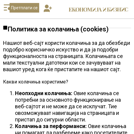
Претплати се
Политика за колачиња (cookies)
Нашиот веб-сајт користи колачиња за да обезбеди
подобро корисничко искуство и да ја подобри
функционалноста на страницата. Колачињата се
мали текстуални датотеки кои се зачувуваат на
вашиот уред кога ќе пристапите на нашиот сајт.
Какви колачиња користиме?
Неопходни колачиња:
Овие колачиња се
потребни за основното функционирање на
веб-сајтот и не може да се исклучат. Тие
овозможуваат навигација на страницата и
пристап до сигурни области.
Колачиња за перформанси:
Овие колачиња
ни помагаат да разбереме како посетителите