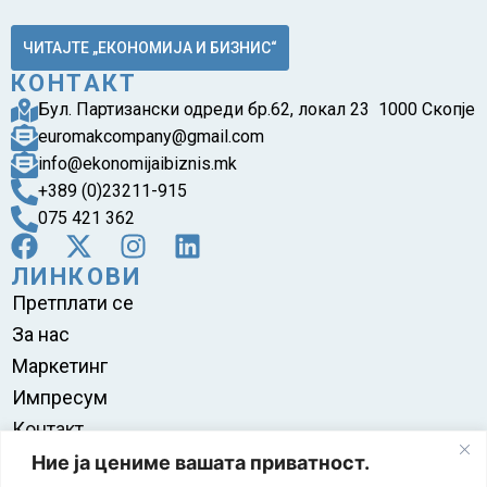
ЧИТАЈТЕ „ЕКОНОМИЈА И БИЗНИС“
КОНТАКТ
Бул. Партизански одреди бр.62, локал 23 1000 Скопје
euromakcompany@gmail.com
info@ekonomijaibiznis.mk
+389 (0)23211-915
075 421 362
ЛИНКОВИ
Претплати се
За нас
Маркетинг
Импресум
Контакт
Правила на користење
Ние ја цениме вашата приватност.