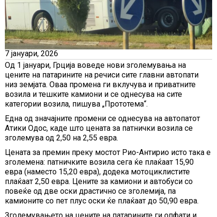
7 јануари, 2026
Од 1 јануари, Грција воведе нови зголемувања на
цените на патарините на речиси сите главни автопати
низ земјата. Оваа промена ги вклучува и приватните
возила и тешките камиони и се однесува на сите
категории возила, пишува „Прототема“.
Една од значајните промени се однесува на автопатот
Атики Одос, каде што цената за патнички возила се
зголемува од 2,50 на 2,55 евра.
Цената за премин преку мостот Рио-Антирио исто така е
зголемена: патничките возила сега ќе плаќаат 15,90
евра (наместо 15,20 евра), додека мотоциклистите
плаќаат 2,50 евра. Цените за камиони и автобуси со
повеќе од две оски драстично се зголемија, па
камионите со пет плус оски ќе плаќаат до 50,90 евра.
Зголемувањето на цените на патарините ги опфати и