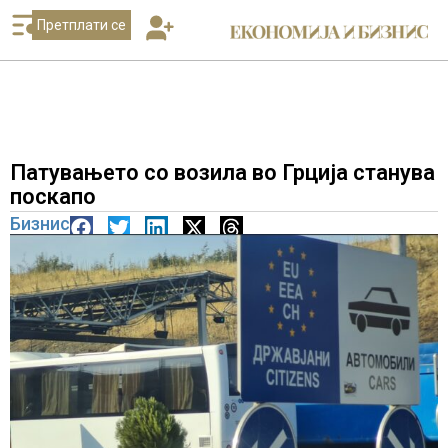
Претплати се
Патувањето со возила во Грција станува
поскапо
Бизнис