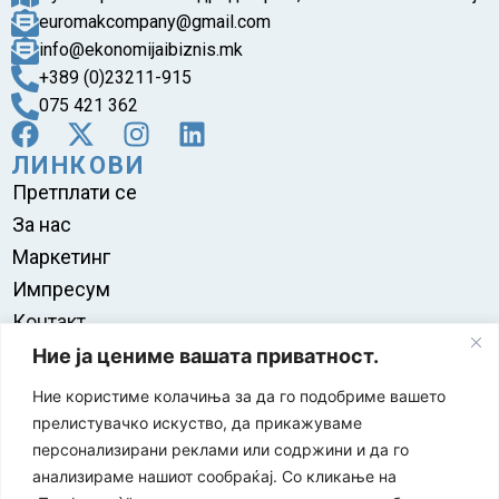
euromakcompany@gmail.com
info@ekonomijaibiznis.mk
+389 (0)23211-915
075 421 362
ЛИНКОВИ
Претплати се
За нас
Маркетинг
Импресум
Контакт
Правила на користење
Ние ја цениме вашата приватност.
Ние користиме колачиња за да го подобриме вашето
прелистувачко искуство, да прикажуваме
персонализирани реклами или содржини и да го
анализираме нашиот сообраќај. Со кликање на