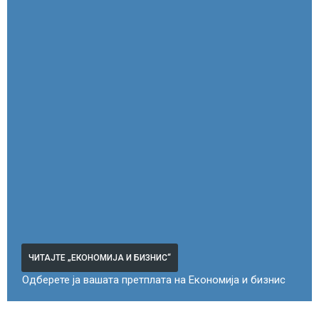
ЧИТАЈТЕ „ЕКОНОМИЈА И БИЗНИС“
Одберете ја вашата претплата на Економија и бизнис