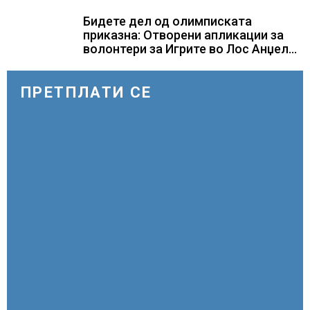
ОРМУСКАТА ТЕСНИНА
Бидете дел од олимписката
приказна: Отворени апликации за
волонтери за Игрите во Лос Анџелес
2028
ПРЕТПЛАТИ СЕ