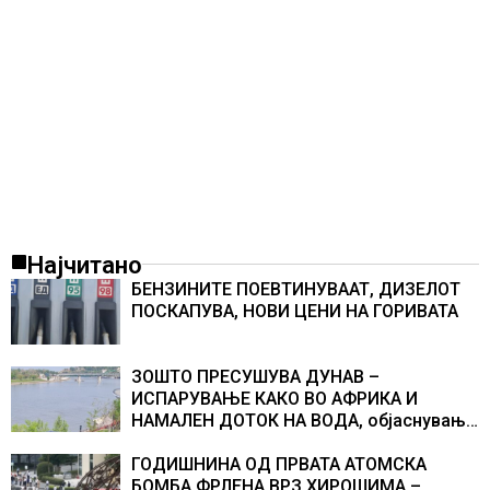
Најчитано
БЕНЗИНИТЕ ПОЕВТИНУВААТ, ДИЗЕЛОТ
ПОСКАПУВА, НОВИ ЦЕНИ НА ГОРИВАТА
ЗОШТО ПРЕСУШУВА ДУНАВ –
ИСПАРУВАЊЕ КАКО ВО АФРИКА И
НАМАЛЕН ДОТОК НА ВОДА, објаснување
на хидрогеолог од Србија
ГОДИШНИНА ОД ПРВАТА АТОМСКА
БОМБА ФРЛЕНА ВРЗ ХИРОШИМА –