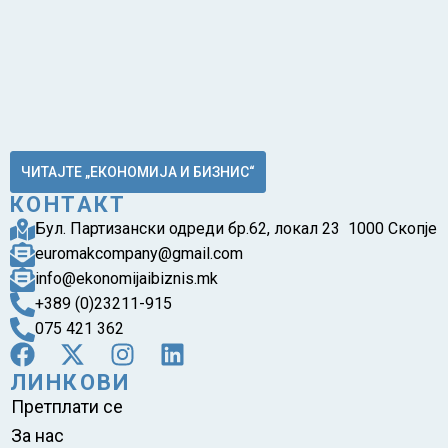
ЧИТАЈТЕ „ЕКОНОМИЈА И БИЗНИС“
КОНТАКТ
Бул. Партизански одреди бр.62, локал 23 1000 Скопје
euromakcompany@gmail.com
info@ekonomijaibiznis.mk
+389 (0)23211-915
075 421 362
ЛИНКОВИ
Претплати се
За нас