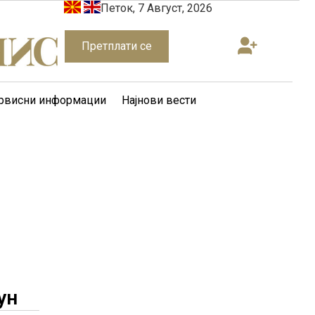
Петок, 7 Август, 2026
Претплати се
рвисни информации
Најнови вести
ун