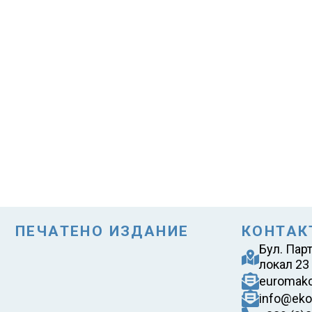
ПЕЧАТЕНО ИЗДАНИЕ
КОНТАК
Бул. Пар
локал 23
euromak
info@eko