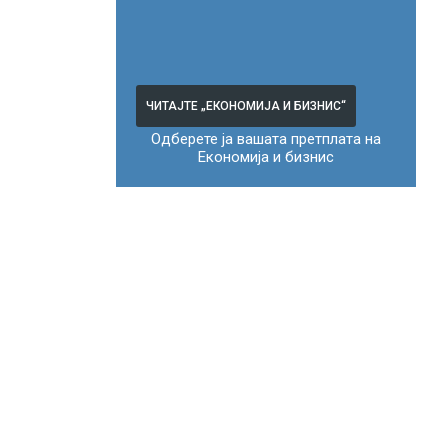
ЧИТАЈТЕ „ЕКОНОМИЈА И БИЗНИС“
Одберете ја вашата претплата на
Економија и бизнис