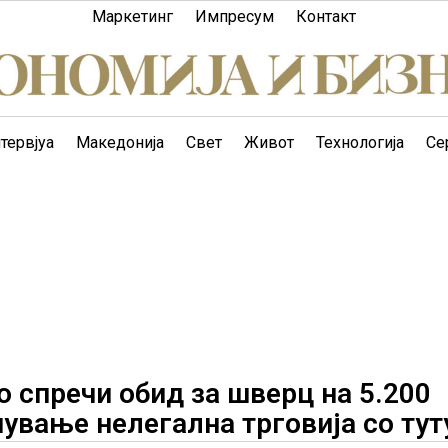
Маркетинг
Импресум
Контакт
тервјуа
Македонија
Свет
Живот
Технологија
Се
 спречи обид за шверц на 5.200
ување нелегална трговија со тут