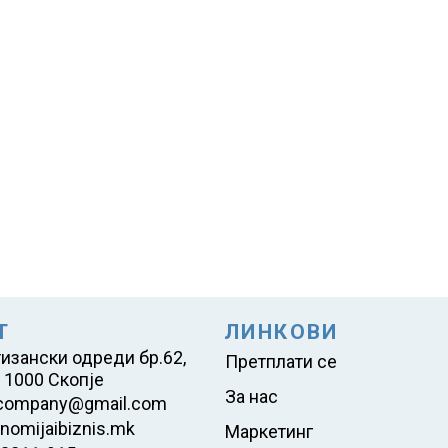
Т
ЛИНКОВИ
тизански одреди бр.62,
Претплати се
 1000 Скопје
За нас
company@gmail.com
nomijaibiznis.mk
Маркетинг