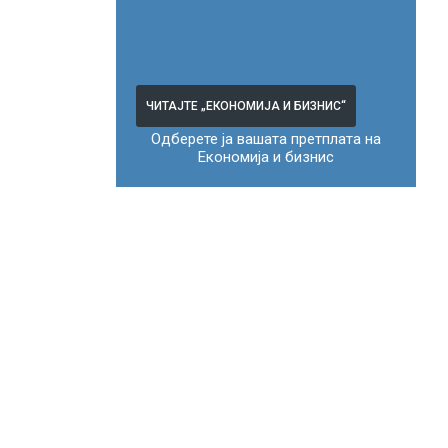
ЧИТАЈТЕ „ЕКОНОМИЈА И БИЗНИС“
Одберете ја вашата претплата на
Економија и бизнис