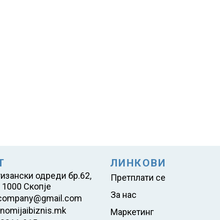
Т
ЛИНКОВИ
тизански одреди бр.62,
Претплати се
 1000 Скопје
За нас
company@gmail.com
nomijaibiznis.mk
Маркетинг