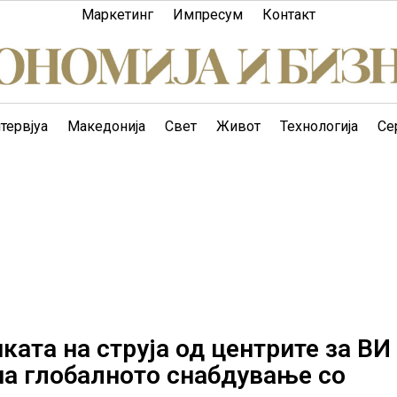
Маркетинг
Импресум
Контакт
тервјуа
Македонија
Свет
Живот
Технологија
Се
ата на струја од центрите за ВИ
на глобалното снабдување со