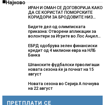
Најново
ИРАН И ОМАН СЕ ДОГОВОРИЈА КАКО
ДА СЕ КОРИСТАТ ПОМОРСКИТЕ
КОРИДОРИ ЗА БРОДОВИТЕ НИЗ
ОРМУСКАТА ТЕСНИНА
Бидете дел од олимписката
приказна: Отворени апликации за
волонтери за Игрите во Лос Анџелес
2028
ЕБРД одобрува зелен финансиски
кредит од 4 милиони евра на НЛБ
Банка
Шпанските фудбалски прволигаши
новата сезона ќе ја почнат на 15
август
Новата сезона во Серија А почнува
на 22 август
ПРЕТПЛАТИ СЕ