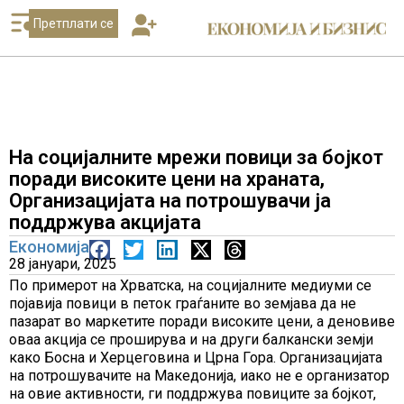
Претплати се
На социјалните мрежи повици за бојкот
поради високите цени на храната,
Организацијата на потрошувачи ја
поддржува акцијата
Економија
28 јануари, 2025
По примерот на Хрватска, на социјалните медиуми се
појавија повици в петок граѓаните во земјава да не
пазарат во маркетите поради високите цени, а деновиве
оваа акција се проширува и на други балкански земји
како Босна и Херцеговина и Црна Гора. Организацијата
на потрошувачите на Македонија, иако не е организатор
на овие активности, ги поддржува повиците за бојкот,