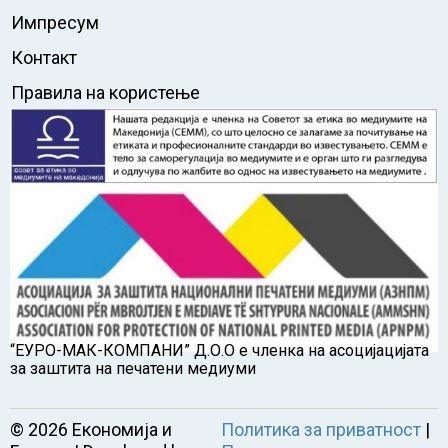
Импресум
Контакт
Правила на користење
“ЕУРО-МАК-КОМПАНИ” Д.О.О е членка на асоцијацијата
за заштита на печатени медиуми
©
2026
Економија и
Политика за приватност
|