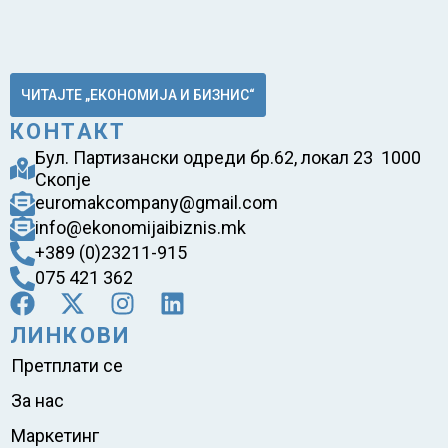
ЧИТАЈТЕ „ЕКОНОМИЈА И БИЗНИС“
КОНТАКТ
Бул. Партизански одреди бр.62, локал 23 1000
Скопје
euromakcompany@gmail.com
info@ekonomijaibiznis.mk
+389 (0)23211-915
075 421 362
ЛИНКОВИ
Претплати се
За нас
Маркетинг