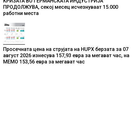
КРИЗАТА ВО ГЕРМАНСКАТА ИНДУСТРИЈА
ПРОДОЛЖУВА, секој месец исчезнуваат 15.000
работни места
Просечната цена на струјата на HUPX берзата за 07
август 2026 изнесува 157,93 евра за мегават час, на
МЕМО 153,56 евра за мегават час