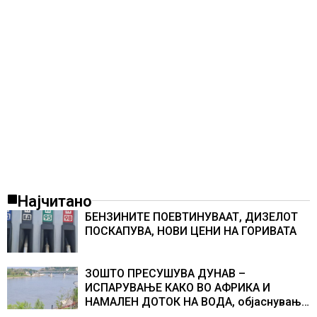
Најчитано
БЕНЗИНИТЕ ПОЕВТИНУВААТ, ДИЗЕЛОТ
ПОСКАПУВА, НОВИ ЦЕНИ НА ГОРИВАТА
ЗОШТО ПРЕСУШУВА ДУНАВ –
ИСПАРУВАЊЕ КАКО ВО АФРИКА И
НАМАЛЕН ДОТОК НА ВОДА, објаснување
на хидрогеолог од Србија