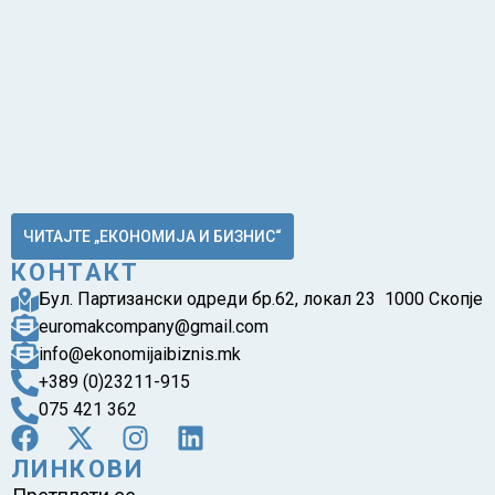
ЧИТАЈТЕ „ЕКОНОМИЈА И БИЗНИС“
КОНТАКТ
Бул. Партизански одреди бр.62, локал 23 1000 Скопје
euromakcompany@gmail.com
info@ekonomijaibiznis.mk
+389 (0)23211-915
075 421 362
ЛИНКОВИ