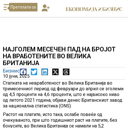
Претплати се
НАЈГОЛЕМ МЕСЕЧЕН ПАД НА БРОЈОТ
НА ВРАБОТЕНИТЕ ВО ВЕЛИКА
БРИТАНИЈА
Бизнис
10 јуни, 2025
Стапката на невработеност во Велика Британија во
тримесечниот период од февруари до април се зголеми
од 4,5 проценти на 4,6 проценти, што е највисоко ниво
од летото 2021 година, објави денес Британскиот завод
за национална статистика (ONS).
Растот на платите, исто така, ослабе повеќе од
очекуваното, при што годишниот раст на платите, без
бонусите, во Велика Британија се намали на 5,2