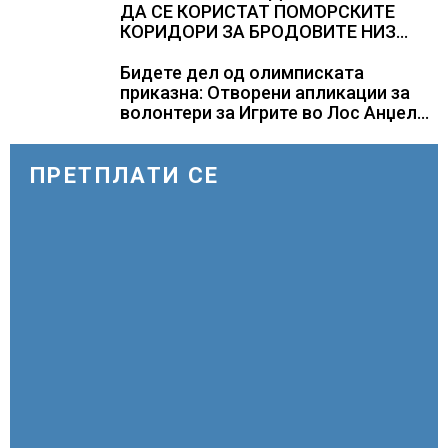
ДА СЕ КОРИСТАТ ПОМОРСКИТЕ
КОРИДОРИ ЗА БРОДОВИТЕ НИЗ
ОРМУСКАТА ТЕСНИНА
Бидете дел од олимписката
приказна: Отворени апликации за
волонтери за Игрите во Лос Анџелес
2028
ПРЕТПЛАТИ СЕ