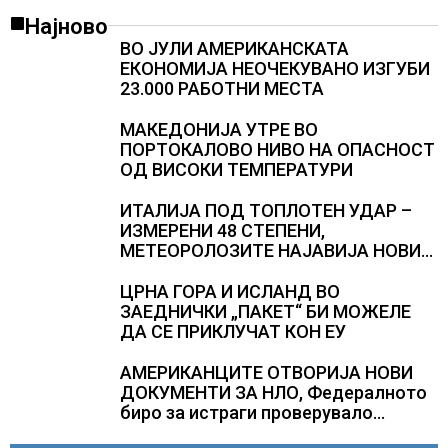
Најново
ВО ЈУЛИ АМЕРИКАНСКАТА
ЕКОНОМИЈА НЕОЧЕКУВАНО ИЗГУБИ
23.000 РАБОТНИ МЕСТА
МАКЕДОНИЈА УТРЕ ВО
ПОРТОКАЛОВО НИВО НА ОПАСНОСТ
ОД ВИСОКИ ТЕМПЕРАТУРИ
ИТАЛИЈА ПОД ТОПЛОТЕН УДАР –
ИЗМЕРЕНИ 48 СТЕПЕНИ,
МЕТЕОРОЛОЗИТЕ НАЈАВИЈА НОВИ
ПРОГНОЗИ ЗА СРЕДИНАТА НА
АВГУСТ
ЦРНА ГОРА И ИСЛАНД ВО
ЗАЕДНИЧКИ „ПАКЕТ“ БИ МОЖЕЛЕ
ДА СЕ ПРИКЛУЧАТ КОН ЕУ
АМЕРИКАНЦИТЕ ОТВОРИЈА НОВИ
ДОКУМЕНТИ ЗА НЛО, Федералното
биро за истраги проверувало
снимки за „Големи темни