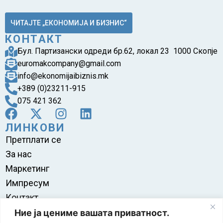
ЧИТАЈТЕ „ЕКОНОМИЈА И БИЗНИС“
КОНТАКТ
Бул. Партизански одреди бр.62, локал 23 1000 Скопје
euromakcompany@gmail.com
info@ekonomijaibiznis.mk
+389 (0)23211-915
075 421 362
ЛИНКОВИ
Претплати се
За нас
Маркетинг
Импресум
Контакт
Правила на користење
Ние ја цениме вашата приватност.