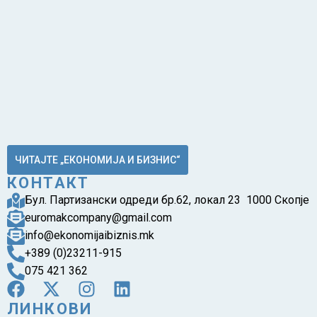
ЧИТАЈТЕ „ЕКОНОМИЈА И БИЗНИС“
КОНТАКТ
Бул. Партизански одреди бр.62, локал 23 1000 Скопје
euromakcompany@gmail.com
info@ekonomijaibiznis.mk
+389 (0)23211-915
075 421 362
ЛИНКОВИ