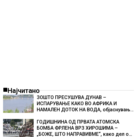
Најчитано
ЗОШТО ПРЕСУШУВА ДУНАВ –
ИСПАРУВАЊЕ КАКО ВО АФРИКА И
НАМАЛЕН ДОТОК НА ВОДА, објаснување
на хидрогеолог од Србија
ГОДИШНИНА ОД ПРВАТА АТОМСКА
БОМБА ФРЛЕНА ВРЗ ХИРОШИМА –
„БОЖЕ, ШТО НАПРАВИВМЕ“, како дел од