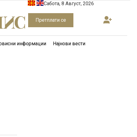
Сабота, 8 Август, 2026
Претплати се
рвисни информации
Најнови вести