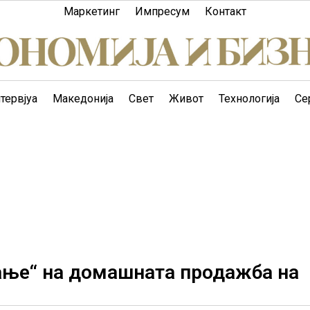
Маркетинг
Импресум
Контакт
тервјуа
Македонија
Свет
Живот
Технологија
Се
рање“ на домашната продажба на