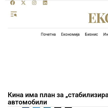
Почетна
Економија
Бизнис
Ин
Кина има план за „стабилизи
автомобили