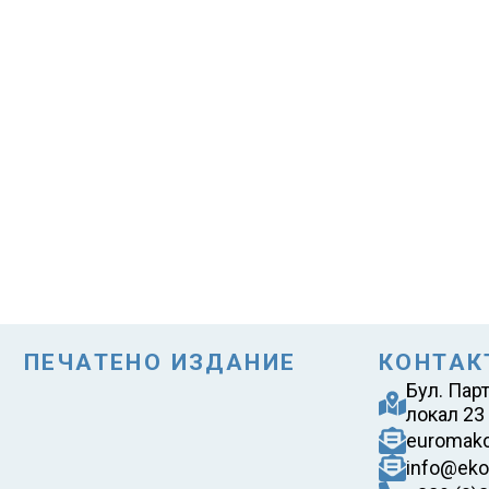
ПЕЧАТЕНО ИЗДАНИЕ
КОНТАК
Бул. Пар
локал 23
euromak
info@eko