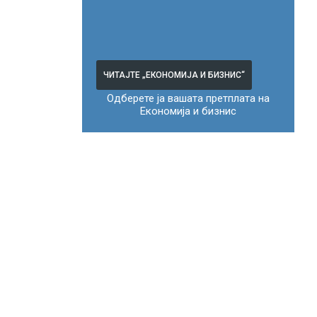
ЧИТАЈТЕ „ЕКОНОМИЈА И БИЗНИС“
Одберете ја вашата претплата на
Економија и бизнис