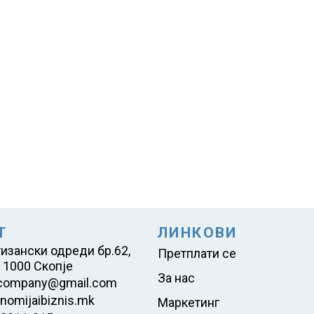
Т
ЛИНКОВИ
тизански одреди бр.62,
Претплати се
 1000 Скопје
За нас
company@gmail.com
nomijaibiznis.mk
Маркетинг