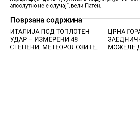
апсолутно не е случај“, вели Патен.
Поврзана содржина
ИТАЛИЈА ПОД ТОПЛОТЕН
ЦРНА ГОР
УДАР – ИЗМЕРЕНИ 48
ЗАЕДНИЧК
СТЕПЕНИ, МЕТЕОРОЛОЗИТЕ
МОЖЕЛЕ Д
НАЈАВИЈА НОВИ ПРОГНОЗИ
КОН ЕУ
ЗА СРЕДИНАТА НА АВГУСТ