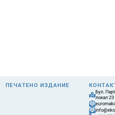
ПЕЧАТЕНО ИЗДАНИЕ
КОНТАК
Бул. Пар
локал 23
euromak
info@eko