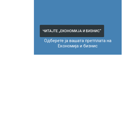
ЧИТАЈТЕ „ЕКОНОМИЈА И БИЗНИС“
Одберете ја вашата претплата на
Економија и бизнис