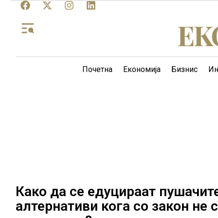
Почетна
Економија
Бизнис
Ин
Како да се едуцираат пушачит
алтернативи кога со закон не 