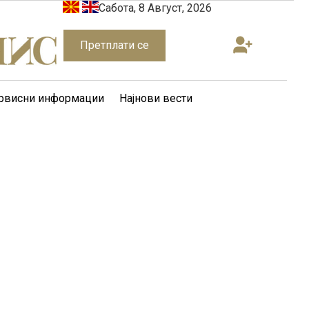
Сабота, 8 Август, 2026
Претплати се
рвисни информации
Најнови вести