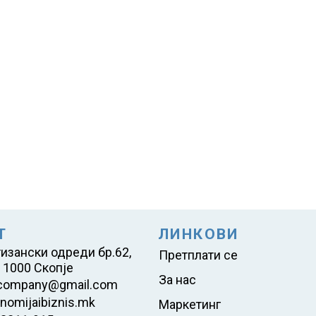
Т
ЛИНКОВИ
тизански одреди бр.62,
Претплати се
 1000 Скопје
За нас
company@gmail.com
nomijaibiznis.mk
Маркетинг