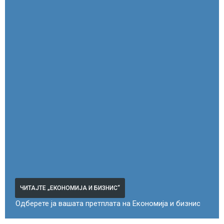
ЧИТАЈТЕ „ЕКОНОМИЈА И БИЗНИС“
Одберете ја вашата претплата на Економија и бизнис