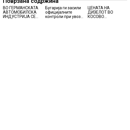
Поврзана содржина
ВО ГЕРМАНСКАТА
Бугарија ги засили
ЦЕНАТА НА
АВТОМОБИЛСКА
официјалните
ДИЗЕЛОТ ВО
ИНДУСТРИЈА СЕ
контроли при увоз
КОСОВО
ВРАЌА
на македонско
НАМАЛЕНА ЗА ТРИ
ОПТИМИЗМОТ
свежо овошје,
ЦЕНТИ
домати и пиперки,
објави АХВ