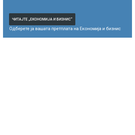
ЧИТАЈТЕ „ЕКОНОМИЈА И БИЗНИС“
Одберете ја вашата претплата на Економија и бизнис