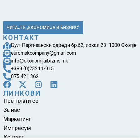
ЧИТАЈТЕ „ЕКОНОМИЈА И БИЗНИС“
КОНТАКТ
Бул. Партизански одреди бр.62, локал 23 1000 Скопје
euromakcompany@gmail.com
info@ekonomijaibiznis.mk
+389 (0)23211-915
075 421 362
ЛИНКОВИ
Претплати се
За нас
Маркетинг
Импресум
Контакт