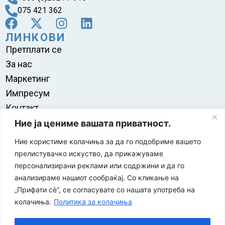
075 421 362
ЛИНКОВИ
Претплати се
За нас
Маркетинг
Импресум
Контакт
Правила на користење
Ние ја цениме вашата приватност.
Ние користиме колачиња за да го подобриме вашето
прелистувачко искуство, да прикажуваме
персонализирани реклами или содржини и да го
анализираме нашиот сообраќај. Со кликање на
„Прифати сè“, се согласувате со нашата употреба на
колачиња.
Политика за колачиња