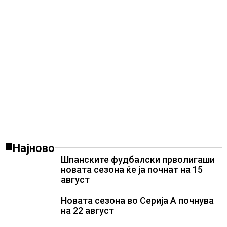
Најново
Шпанските фудбалски прволигаши
новата сезона ќе ја почнат на 15
август
Новата сезона во Серија А почнува
на 22 август