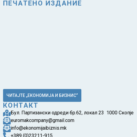
ПЕЧАТЕНО ИЗДАНИЕ
ЧИТАЈТЕ „ЕКОНОМИЈА И БИЗНИС“
КОНТАКТ
Бул. Партизански одреди бр.62, локал 23 1000 Скопје
euromakcompany@gmail.com
info@ekonomijaibiznis.mk
+389 (0)23211-915