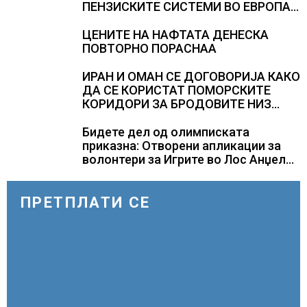
ПЕНЗИСКИТЕ СИСТЕМИ ВО ЕВРОПА и
долгорочниот економски раст
ЦЕНИТЕ НА НАФТАТА ДЕНЕСКА
ПОВТОРНО ПОРАСНАА
ИРАН И ОМАН СЕ ДОГОВОРИЈА КАКО
ДА СЕ КОРИСТАТ ПОМОРСКИТЕ
КОРИДОРИ ЗА БРОДОВИТЕ НИЗ
ОРМУСКАТА ТЕСНИНА
Бидете дел од олимписката
приказна: Отворени апликации за
волонтери за Игрите во Лос Анџелес
2028
ПРЕТПЛАТИ СЕ