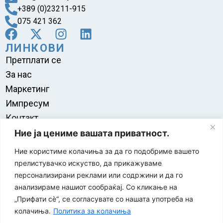
+389 (0)23211-915
075 421 362
ЛИНКОВИ
Претплати се
За нас
Маркетинг
Импресум
Контакт
Правила на користење
Ние ја цениме вашата приватност.
Ние користиме колачиња за да го подобриме вашето
прелистувачко искуство, да прикажуваме
персонализирани реклами или содржини и да го
анализираме нашиот сообраќај. Со кликање на
„Прифати сè“, се согласувате со нашата употреба на
колачиња.
Политика за колачиња