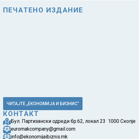
ПЕЧАТЕНО ИЗДАНИЕ
ЧИТАЈТЕ „ЕКОНОМИЈА И БИЗНИС“
КОНТАКТ
Бул. Партизански одреди бр.62, локал 23 1000 Скопје
euromakcompany@gmail.com
info@ekonomijaibiznis.mk