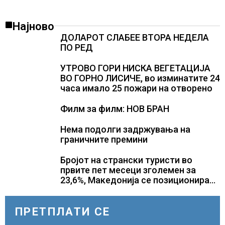
Најново
ДОЛАРОТ СЛАБЕЕ ВТОРА НЕДЕЛА
ПО РЕД
УТРОВО ГОРИ НИСКА ВЕГЕТАЦИЈА
ВО ГОРНО ЛИСИЧЕ, во изминатите 24
часа имало 25 пожари на отворено
Филм за филм: НОВ БРАН
Нема подолги задржувања на
граничните премини
Бројот на странски туристи во
првите пет месеци зголемен за
23,6%, Македонија се позиционира
како атрактивна туристичка
дестинација
ПРЕТПЛАТИ СЕ