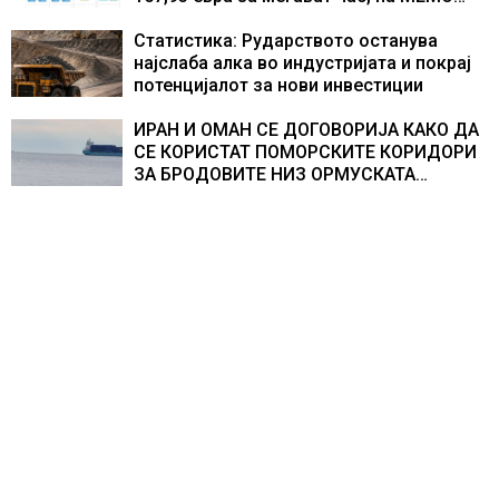
153,56 евра за мегават час
Статистика: Рударството останува
најслаба алка во индустријата и покрај
потенцијалот за нови инвестиции
ИРАН И ОМАН СЕ ДОГОВОРИЈА КАКО ДА
СЕ КОРИСТАТ ПОМОРСКИТЕ КОРИДОРИ
ЗА БРОДОВИТЕ НИЗ ОРМУСКАТА
ТЕСНИНА