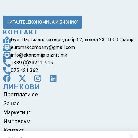
ЧИТАЈТЕ „ЕКОНОМИЈА И БИЗНИС“
КОНТАКТ
Бул. Партизански одреди бр.62, локал 23 1000 Скопје
euromakcompany@gmail.com
info@ekonomijaibiznis.mk
+389 (0)23211-915
075 421 362
ЛИНКОВИ
Претплати се
За нас
Маркетинг
Импресум
Контакт