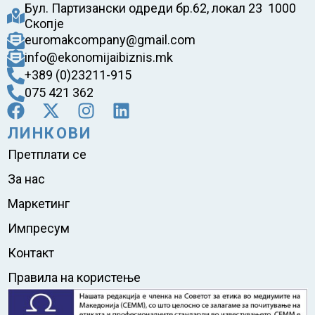
Бул. Партизански одреди бр.62, локал 23 1000
Скопје
euromakcompany@gmail.com
info@ekonomijaibiznis.mk
+389 (0)23211-915
075 421 362
ЛИНКОВИ
Претплати се
За нас
Маркетинг
Импресум
Контакт
Правила на користење