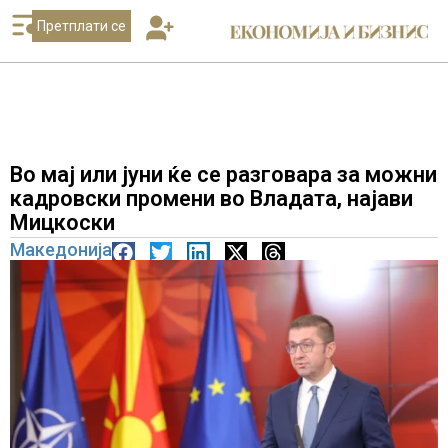
Претплати се
Во мај или јуни ќе се разговара за можни
кадровски промени во Владата, најави
Мицкоски
Македонија