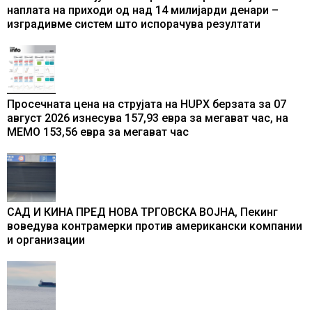
наплата на приходи од над 14 милијарди денари –
изградивме систем што испорачува резултати
Просечната цена на струјата на HUPX берзата за 07
август 2026 изнесува 157,93 евра за мегават час, на
МЕМО 153,56 евра за мегават час
САД И КИНА ПРЕД НОВА ТРГОВСКА ВОЈНА, Пекинг
воведува контрамерки против американски компании
и организации