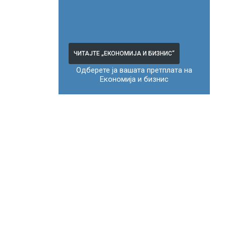
ЧИТАЈТЕ „ЕКОНОМИЈА И БИЗНИС“
Одберете ја вашата претплата на
Економија и бизнис