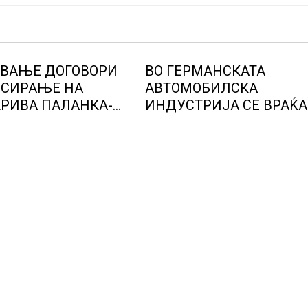
ВАЊЕ ДОГОВОРИ
ВО ГЕРМАНСКАТА
НСИРАЊЕ НА
АВТОМОБИЛСКА
КРИВА ПАЛАНКА-
ИНДУСТРИЈА СЕ ВРАЌА
Р
ОПТИМИЗМОТ