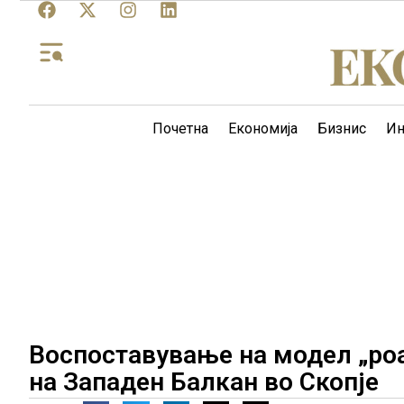
Почетна
Економија
Бизнис
Ин
Воспоставување на модел „роа
на Западен Балкан во Скопје