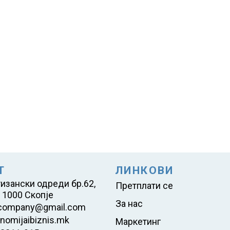
Т
ЛИНКОВИ
тизански одреди бр.62,
Претплати се
 1000 Скопје
За нас
company@gmail.com
nomijaibiznis.mk
Маркетинг