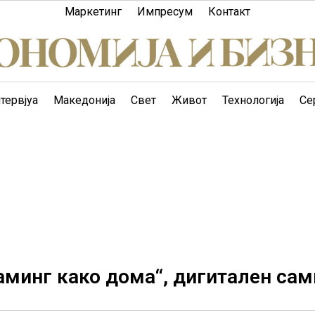
Маркетинг
Импресум
Контакт
тервјуа
Македонија
Свет
Живот
Технологија
Се
минг како дома“, дигитален сам