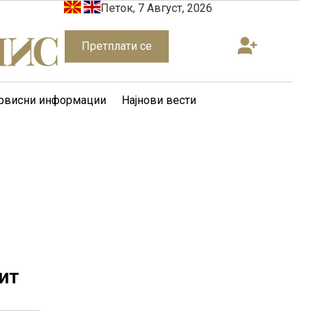
Петок, 7 Август, 2026
Претплати се
рвисни информации
Најнови вести
ит