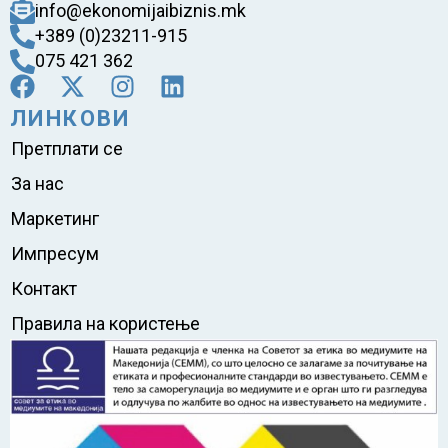
info@ekonomijaibiznis.mk
+389 (0)23211-915
075 421 362
ЛИНКОВИ
Претплати се
За нас
Маркетинг
Импресум
Контакт
Правила на користење