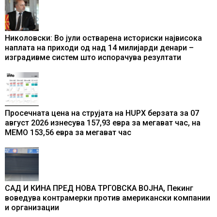
Николовски: Во јули остварена историски највисока
наплата на приходи од над 14 милијарди денари –
изградивме систем што испорачува резултати
Просечната цена на струјата на HUPX берзата за 07
август 2026 изнесува 157,93 евра за мегават час, на
МЕМО 153,56 евра за мегават час
САД И КИНА ПРЕД НОВА ТРГОВСКА ВОЈНА, Пекинг
воведува контрамерки против американски компании
и организации