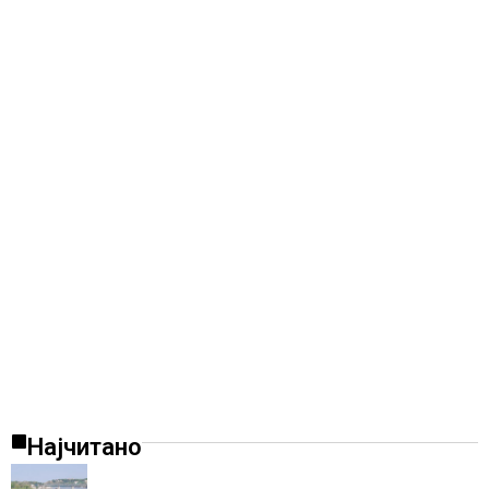
Најчитано