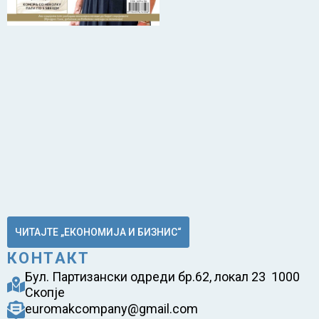
ЧИТАЈТЕ „ЕКОНОМИЈА И БИЗНИС“
КОНТАКТ
Бул. Партизански одреди бр.62, локал 23 1000
Скопје
euromakcompany@gmail.com