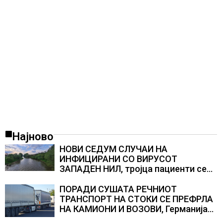
Најново
НОВИ СЕДУМ СЛУЧАИ НА
ИНФИЦИРАНИ СО ВИРУСОТ
ЗАПАДЕН НИЛ, тројца пациенти се
во критична состојба
ПОРАДИ СУШАТА РЕЧНИОТ
ТРАНСПОРТ НА СТОКИ СЕ ПРЕФРЛА
НА КАМИОНИ И ВОЗОВИ, Германија
со итни мерки овозможува