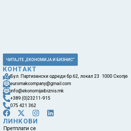
ЧИТАЈТЕ „ЕКОНОМИЈА И БИЗНИС“
КОНТАКТ
Бул. Партизански одреди бр.62, локал 23 1000 Скопје
euromakcompany@gmail.com
info@ekonomijaibiznis.mk
+389 (0)23211-915
075 421 362
ЛИНКОВИ
Претплати се