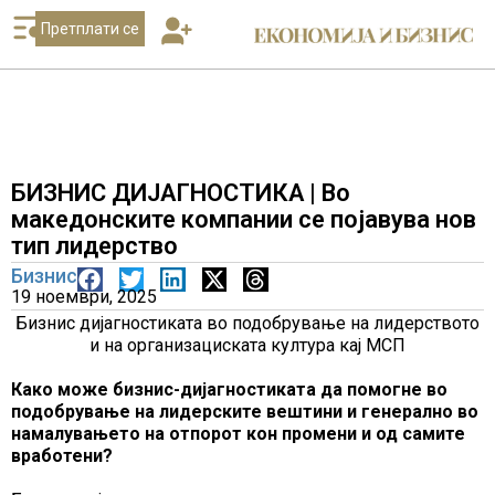
Претплати се
БИЗНИС ДИЈАГНОСТИКА | Во
македонските компании се појавува нов
тип лидерство
Бизнис
19 ноември, 2025
Бизнис дијагностиката во подобрување на лидерството
и на организациската култура кај МСП
Како може бизнис-дијагностиката да помогне во
подобрување на лидерските вештини и генерално во
намалувањето на отпорот кон промени и од самите
вработени?