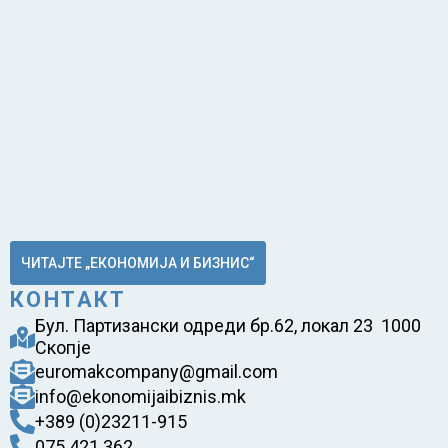
ЧИТАЈТЕ „ЕКОНОМИЈА И БИЗНИС“
КОНТАКТ
Бул. Партизански одреди бр.62, локал 23 1000
Скопје
euromakcompany@gmail.com
info@ekonomijaibiznis.mk
+389 (0)23211-915
075 421 362